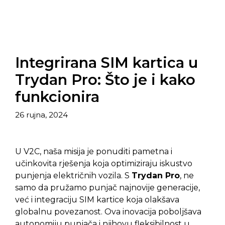
Integrirana SIM kartica u
Trydan Pro: Što je i kako
funkcionira
26 rujna, 2024
U V2C, naša misija je ponuditi pametna i
učinkovita rješenja koja optimiziraju iskustvo
punjenja električnih vozila. S
Trydan Pro
, ne
samo da pružamo punjač najnovije generacije,
već i integraciju SIM kartice koja olakšava
globalnu povezanost. Ova inovacija poboljšava
autonomiju punjača i njihovu fleksibilnost u