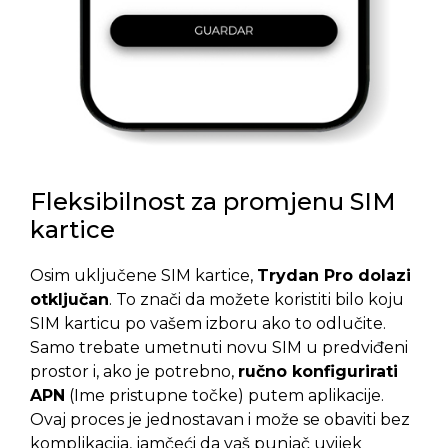
Fleksibilnost za promjenu SIM
kartice
Osim uključene SIM kartice,
Trydan Pro dolazi
otključan
. To znači da možete koristiti bilo koju
SIM karticu po vašem izboru ako to odlučite.
Samo trebate umetnuti novu SIM u predviđeni
prostor i, ako je potrebno,
ručno konfigurirati
APN
(Ime pristupne točke) putem aplikacije.
Ovaj proces je jednostavan i može se obaviti bez
komplikacija, jamčeći da vaš punjač uvijek