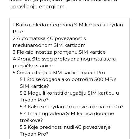
upravljanju energijom.
1
Kako izgleda integrirana SIM kartica u Trydan
Pro?
2
Automatska 4G povezanost s
međunarodnom SIM karticom
3
Fleksibilnost za promjenu SIM kartice
4
Pronađite svog profesionalnog instalatera
punjačke stanice
5
Česta pitanja o SIM kartici Trydan Pro
5.1
Što se događa ako potrošim 500 MB s
SIM kartice?
5.2
Mogu li koristiti drugačiju SIM karticu u
Trydan Pro?
5.3
Kako se Trydan Pro povezuje na mrežu?
5.4
Ima li ugrađena SIM kartica dodatne
troškove?
5.5
Koje prednosti nudi 4G povezivanje
Trydan Pro?