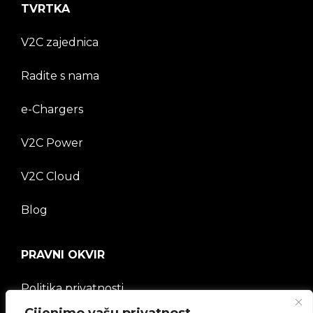
TVRTKA
V2C zajednica
Radite s nama
e-Chargers
V2C Power
V2C Cloud
Blog
PRAVNI OKVIR
Politika privatnosti