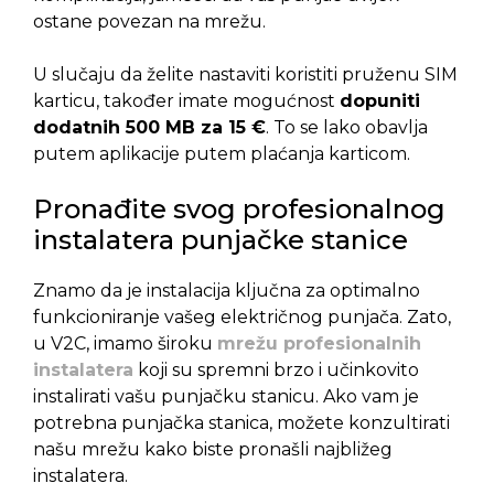
ostane povezan na mrežu.
U slučaju da želite nastaviti koristiti pruženu SIM
karticu, također imate mogućnost
dopuniti
dodatnih 500 MB za 15 €
. To se lako obavlja
putem aplikacije putem plaćanja karticom.
Pronađite svog profesionalnog
instalatera punjačke stanice
Znamo da je instalacija ključna za optimalno
funkcioniranje vašeg električnog punjača. Zato,
u V2C, imamo široku
mrežu profesionalnih
instalatera
koji su spremni brzo i učinkovito
instalirati vašu punjačku stanicu. Ako vam je
potrebna punjačka stanica, možete konzultirati
našu mrežu kako biste pronašli najbližeg
instalatera.