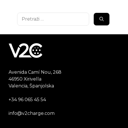
Pretraži:
Avenida Camí Nou, 268
46950 Xirivella
Valencia, Španjolska
+34 96 065 45 54
info@v2charge.com