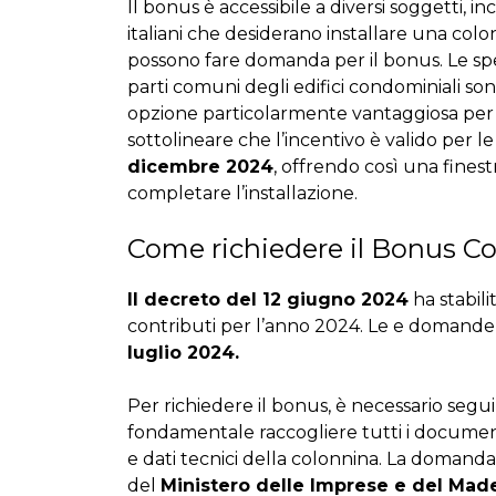
Il bonus è accessibile a diversi soggetti, in
italiani che desiderano installare una colon
possono fare domanda per il bonus. Le spese
parti comuni degli edifici condominiali so
opzione particolarmente vantaggiosa per i 
sottolineare che l’incentivo è valido per le
dicembre 2024
, offrendo così una finest
completare l’installazione.
Come richiedere il Bonus
Co
Il decreto del 12 giugno 2024
ha stabili
contributi per l’anno 2024. Le e domand
luglio 2024
.
Per richiedere il bonus, è necessario segu
fondamentale raccogliere tutti i document
e dati tecnici della colonnina. La domand
del
Ministero delle Imprese e del Made 