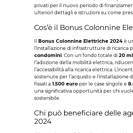
privati per il nuovo periodo di finanziament
ulteriori dettagli e istruzioni su come pr
Cos’è il Bonus Colonnine Ele
Il
Bonus Colonnine Elettriche 2024
è un
l’installazione di infrastrutture di ricarica p
condomini
. Con un fondo totale di
20 mi
l’adozione della mobilità elettrica, riduc
l’accessibilità alla ricarica elettrica. L’in
sostenute per l’acquisto e l’installazione de
fissati a
1.500 euro
per le case singole e
8
una significativa opportunità per chi vuo
sostenibile.
Chi può beneficiare
delle ag
2024