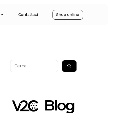
Contattaci
Shop online
Ricerca
per: