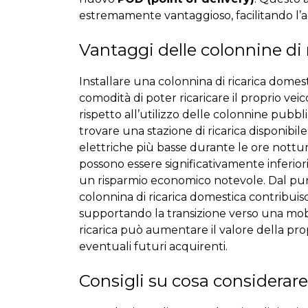
estremamente vantaggioso, facilitando l’ad
Vantaggi delle colonnine di
Installare una colonnina di ricarica domes
comodità di poter ricaricare il proprio vei
rispetto all’utilizzo delle colonnine pubbli
trovare una stazione di ricarica disponibil
elettriche più basse durante le ore notturn
possono essere significativamente inferiori
un risparmio economico notevole. Dal punto
colonnina di ricarica domestica contribuisc
supportando la transizione verso una mobil
ricarica può aumentare il valore della pr
eventuali futuri acquirenti.
Consigli su cosa considerare