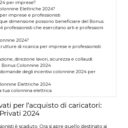
2024 per imprese?
Colonnine Elettriche 2024?
 per imprese e professionisti
que dimensione possono beneficiare del Bonus.
professionisti che esercitano arti e professioni
lonnine 2024?
trutture di ricarica per imprese e professionisti:
zione, direzione lavori, sicurezza e collaudi:
l Bonus Colonnine 2024
 domande degli incentivi colonnine 2024 per
olonnine Elettriche 2024
a tua colonnina elettrica
ti per l’acquisto di caricatori:
Privati 2024
ionisti è scaduto. Ora si apre quello destinato ai