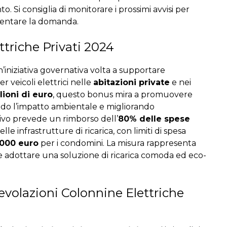
o. Si consiglia di monitorare i prossimi avvisi per
esentare la domanda.
ttriche Privati 2024
’iniziativa governativa volta a supportare
er veicoli elettrici nelle
abitazioni private
e nei
lioni di euro
, questo bonus mira a promuovere
endo l’impatto ambientale e migliorando
centivo prevede un rimborso dell’
80% delle spese
lle infrastrutture di ricarica, con limiti di spesa
.000 euro
per i condomini. La misura rappresenta
le adottare una soluzione di ricarica comoda ed eco-
evolazioni Colonnine Elettriche