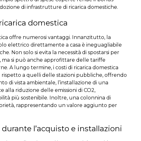
ozione di infrastrutture di ricarica domestiche.
 ricarica domestica
tica offre numerosi vantaggi. Innanzitutto, la
colo elettrico direttamente a casa è ineguagliabile
che. Non solo si evita la necessità di spostarsi per
e, ma si può anche approfittare delle tariffe
e. A lungo termine, i costi di ricarica domestica
 rispetto a quelli delle stazioni pubbliche, offrendo
 di vista ambientale, l’installazione di una
e alla riduzione delle emissioni di CO2,
ità più sostenibile. Inoltre, una colonnina di
oprietà, rappresentando un valore aggiunto per
 durante l’acquisto
e installazioni