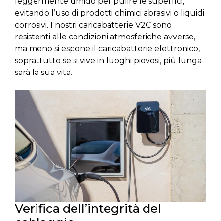
leggermente umido per pulire le superfici,
evitando l’uso di prodotti chimici abrasivi o liquidi
corrosivi. I nostri caricabatterie V2C sono
resistenti alle condizioni atmosferiche avverse,
ma meno si espone il caricabatterie elettronico,
soprattutto se si vive in luoghi piovosi, più lunga
sarà la sua vita.
Verifica dell’integrità del