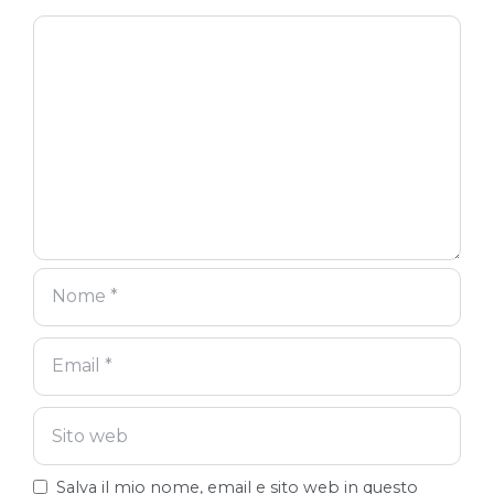
Commento
Nome
Email
Sito
web
Salva il mio nome, email e sito web in questo