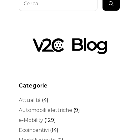
per:
Categorie
Attualità
(4)
Automobili elettriche
(9)
e-Mobility
(129)
Ecoincentivi
(14)