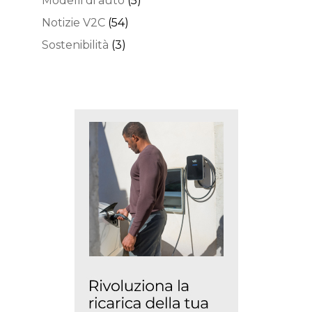
Modelli di auto
(5)
Notizie V2C
(54)
Sostenibilità
(3)