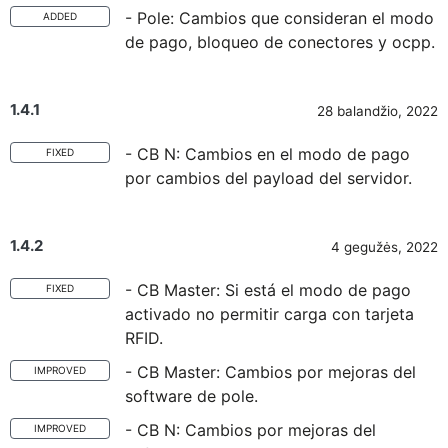
- Pole: Cambios que consideran el modo
ADDED
de pago, bloqueo de conectores y ocpp.
1.4.1
28 balandžio, 2022
- CB N: Cambios en el modo de pago
FIXED
por cambios del payload del servidor.
1.4.2
4 gegužės, 2022
- CB Master: Si está el modo de pago
FIXED
activado no permitir carga con tarjeta
RFID.
- CB Master: Cambios por mejoras del
IMPROVED
software de pole.
- CB N: Cambios por mejoras del
IMPROVED