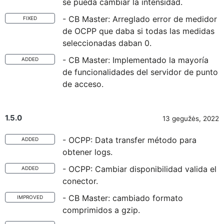
se pueda cambiar la intensidad.
- CB Master: Arreglado error de medidor
FIXED
de OCPP que daba si todas las medidas
seleccionadas daban 0.
- CB Master: Implementado la mayoría
ADDED
de funcionalidades del servidor de punto
de acceso.
1.5.0
13 gegužės, 2022
- OCPP: Data transfer método para
ADDED
obtener logs.
- OCPP: Cambiar disponibilidad valida el
ADDED
conector.
- CB Master: cambiado formato
IMPROVED
comprimidos a gzip.