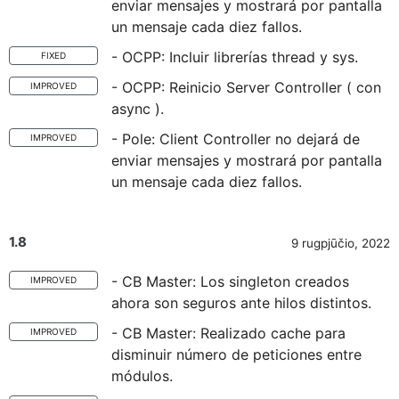
enviar mensajes y mostrará por pantalla
un mensaje cada diez fallos.
- OCPP: Incluir librerías thread y sys.
FIXED
- OCPP: Reinicio Server Controller ( con
IMPROVED
async ).
- Pole: Client Controller no dejará de
IMPROVED
enviar mensajes y mostrará por pantalla
un mensaje cada diez fallos.
1.8
9 rugpjūčio, 2022
- CB Master: Los singleton creados
IMPROVED
ahora son seguros ante hilos distintos.
- CB Master: Realizado cache para
IMPROVED
disminuir número de peticiones entre
módulos.