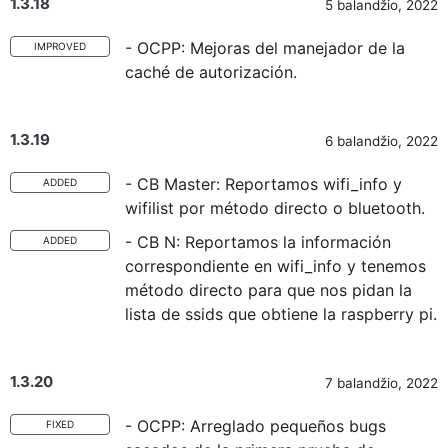
1.3.18
5 balandžio, 2022
- OCPP: Mejoras del manejador de la
IMPROVED
caché de autorización.
1.3.19
6 balandžio, 2022
- CB Master: Reportamos wifi_info y
ADDED
wifilist por método directo o bluetooth.
- CB N: Reportamos la información
ADDED
correspondiente en wifi_info y tenemos
método directo para que nos pidan la
lista de ssids que obtiene la raspberry pi.
1.3.20
7 balandžio, 2022
- OCPP: Arreglado pequeños bugs
FIXED