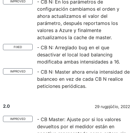
- CB N: En los parámetros de
IMPROVED
configuración cambiamos el orden y
ahora actualizamos el valor del
parámetro, después reportamos los
valores a Azure y finalmente
actualizamos la cache de master.
- CB N: Arreglado bug en el que
FIXED
desactivar el local load balancing
modificaba ambas intensidades a 16.
- CB N: Master ahora envia intensidad de
IMPROVED
balanceo en vez de cada CB N realice
peticiones periódicas.
2.0
29 rugpjūčio, 2022
- CB Master: Ajuste por si los valores
IMPROVED
devueltos por el medidor están en