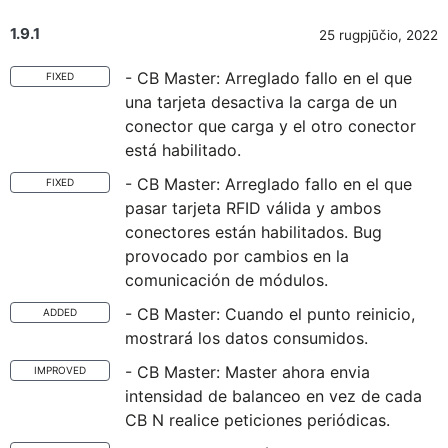
1.9.1
25 rugpjūčio, 2022
- CB Master: Arreglado fallo en el que
FIXED
una tarjeta desactiva la carga de un
conector que carga y el otro conector
está habilitado.
- CB Master: Arreglado fallo en el que
FIXED
pasar tarjeta RFID válida y ambos
conectores están habilitados. Bug
provocado por cambios en la
comunicación de módulos.
- CB Master: Cuando el punto reinicio,
ADDED
mostrará los datos consumidos.
- CB Master: Master ahora envia
IMPROVED
intensidad de balanceo en vez de cada
CB N realice peticiones periódicas.