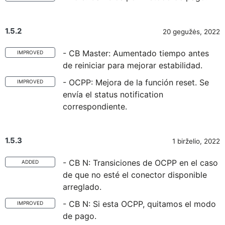
1.5.2
20 gegužės, 2022
- CB Master: Aumentado tiempo antes
IMPROVED
de reiniciar para mejorar estabilidad.
- OCPP: Mejora de la función reset. Se
IMPROVED
envía el status notification
correspondiente.
1.5.3
1 birželio, 2022
- CB N: Transiciones de OCPP en el caso
ADDED
de que no esté el conector disponible
arreglado.
- CB N: Si esta OCPP, quitamos el modo
IMPROVED
de pago.