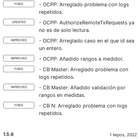
- OCPP: Arreglado problema con logs
FIXED
repetidos.
- OCPP: AuthorizeRemoteTxRequests ya
UPDATED
no es de solo lectura.
- OCPP: Arreglado caso en el que id sea
IMPROVED
un entero.
- OCPP: Añadido rangos a medidor.
IMPROVED
- CB Master: Arreglado problema con
FIXED
logs repetidos.
- CB Master: Añadido validación por
IMPROVED
rangos en medidas.
- CB N: Arreglado problema con logs
FIXED
repetidos.
1.5.6
1 liepos, 2022