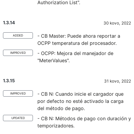
Authorization List".
1.3.14
30 kovo, 2022
- CB Master: Puede ahora reportar a
ADDED
OCPP temperatura del procesador.
- OCPP: Mejora del manejador de
IMPROVED
"MeterValues".
1.3.15
31 kovo, 2022
- CB N: Cuando inicie el cargador que
IMPROVED
por defecto no esté activado la carga
del método de pago.
- CB N: Métodos de pago con duración y
UPDATED
temporizadores.