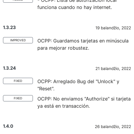
- OCPP: Lista de autorización local
funciona cuando no hay internet.
1.3.23
19 balandžio, 2022
OCPP: Guardamos tarjetas en minúscula
IMPROVED
para mejorar robustez.
1.3.24
21 balandžio, 2022
OCPP: Arreglado Bug del "Unlock" y
FIXED
"Reset".
OCPP: No enviamos "Authorize" si tarjeta
FIXED
ya está en transacción.
1.4.0
26 balandžio, 2022