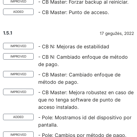
- CB Master: Forzar backup al reiniciar.
IMPROVED
- CB Master: Punto de acceso.
ADDED
1.5.1
17 gegužės, 2022
- CB N: Mejoras de estabilidad
IMPROVED
- CB N: Cambiado enfoque de método
IMPROVED
de pago.
- CB Master: Cambiado enfoque de
IMPROVED
método de pago.
- CB Master: Mejora robustez en caso de
IMPROVED
que no tenga software de punto de
acceso instalado.
- Pole: Mostramos id del dispositivo por
ADDED
pantalla.
- Pole: Cambios por método de pago.
IMPROVED