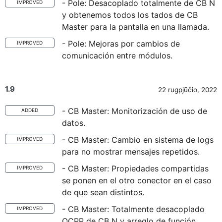
- Pole: Desacoplado totalmente de CB N
IMPROVED
y obtenemos todos los tados de CB
Master para la pantalla en una llamada.
- Pole: Mejoras por cambios de
IMPROVED
comunicación entre módulos.
1.9
22 rugpjūčio, 2022
- CB Master: Monitorización de uso de
ADDED
datos.
- CB Master: Cambio en sistema de logs
IMPROVED
para no mostrar mensajes repetidos.
- CB Master: Propiedades compartidas
IMPROVED
se ponen en el otro conector en el caso
de que sean distintos.
- CB Master: Totalmente desacoplado
IMPROVED
OCPP de CB N y arreglo de función