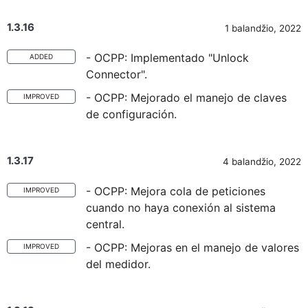
1.3.16
1 balandžio, 2022
- OCPP: Implementado "Unlock
ADDED
Connector".
- OCPP: Mejorado el manejo de claves
IMPROVED
de configuración.
1.3.17
4 balandžio, 2022
- OCPP: Mejora cola de peticiones
IMPROVED
cuando no haya conexión al sistema
central.
- OCPP: Mejoras en el manejo de valores
IMPROVED
del medidor.