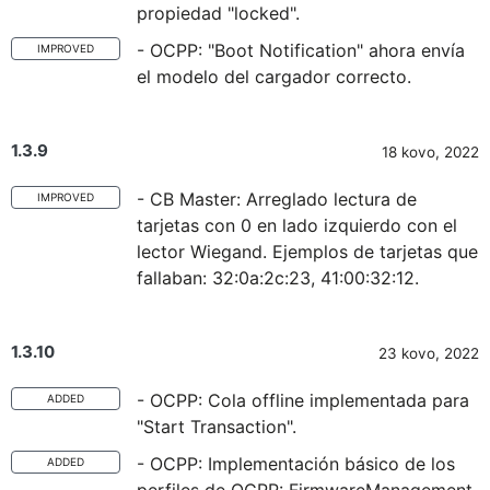
propiedad "locked".
- OCPP: "Boot Notification" ahora envía
IMPROVED
el modelo del cargador correcto.
1.3.9
18 kovo, 2022
- CB Master: Arreglado lectura de
IMPROVED
tarjetas con 0 en lado izquierdo con el
lector Wiegand. Ejemplos de tarjetas que
fallaban: 32:0a:2c:23, 41:00:32:12.
1.3.10
23 kovo, 2022
- OCPP: Cola offline implementada para
ADDED
"Start Transaction".
- OCPP: Implementación básico de los
ADDED