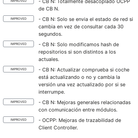
- CB N: Totalmente desacoplado OCPP
IMPROVED
de CB N.
- CB N: Solo se envia el estado de red si
IMPROVED
cambia en vez de consultar cada 30
segundos.
- CB N: Solo modificamos hash de
IMPROVED
repositorios si son distintos a los
actuales.
- CB N: Actualizar comprueba si coche
IMPROVED
está actualizando o no y cambia la
versión una vez actualizado por si se
interrumpe.
- CB N: Mejoras generales relacionadas
IMPROVED
con comunicación entre módulos.
- OCPP: Mejoras de trazabilidad de
IMPROVED
Client Controller.