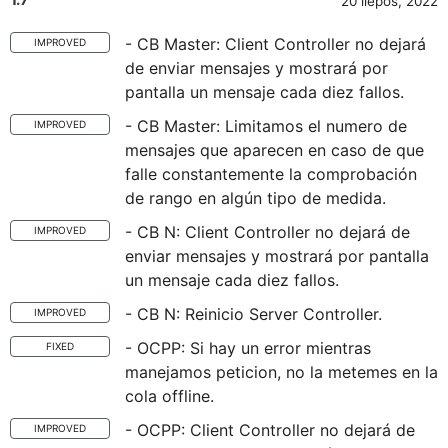
20 liepos, 2022
- CB Master: Client Controller no dejará
IMPROVED
de enviar mensajes y mostrará por
pantalla un mensaje cada diez fallos.
- CB Master: Limitamos el numero de
IMPROVED
mensajes que aparecen en caso de que
falle constantemente la comprobación
de rango en algún tipo de medida.
- CB N: Client Controller no dejará de
IMPROVED
enviar mensajes y mostrará por pantalla
un mensaje cada diez fallos.
- CB N: Reinicio Server Controller.
IMPROVED
- OCPP: Si hay un error mientras
FIXED
manejamos peticion, no la metemes en la
cola offline.
- OCPP: Client Controller no dejará de
IMPROVED