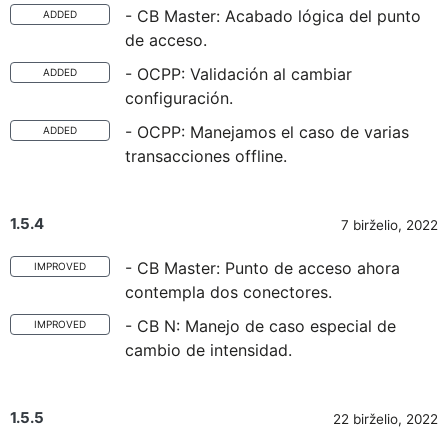
- CB Master: Acabado lógica del punto
ADDED
de acceso.
- OCPP: Validación al cambiar
ADDED
configuración.
- OCPP: Manejamos el caso de varias
ADDED
transacciones offline.
1.5.4
7 birželio, 2022
- CB Master: Punto de acceso ahora
IMPROVED
contempla dos conectores.
- CB N: Manejo de caso especial de
IMPROVED
cambio de intensidad.
1.5.5
22 birželio, 2022