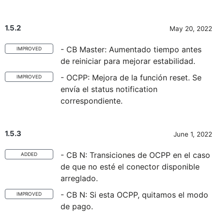
1.5.2
May 20, 2022
- CB Master: Aumentado tiempo antes
IMPROVED
de reiniciar para mejorar estabilidad.
- OCPP: Mejora de la función reset. Se
IMPROVED
envía el status notification
correspondiente.
1.5.3
June 1, 2022
- CB N: Transiciones de OCPP en el caso
ADDED
de que no esté el conector disponible
arreglado.
- CB N: Si esta OCPP, quitamos el modo
IMPROVED
de pago.