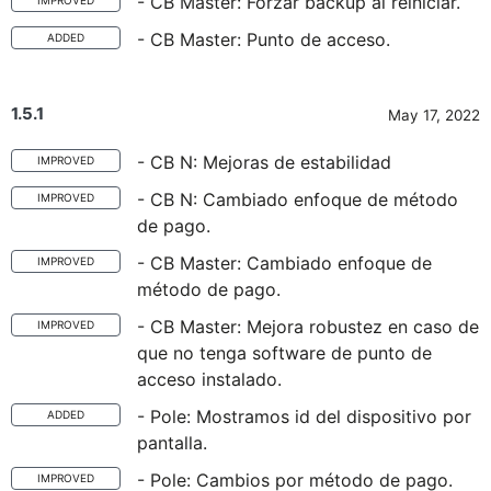
- CB Master: Forzar backup al reiniciar.
IMPROVED
- CB Master: Punto de acceso.
ADDED
1.5.1
May 17, 2022
- CB N: Mejoras de estabilidad
IMPROVED
- CB N: Cambiado enfoque de método
IMPROVED
de pago.
- CB Master: Cambiado enfoque de
IMPROVED
método de pago.
- CB Master: Mejora robustez en caso de
IMPROVED
que no tenga software de punto de
acceso instalado.
- Pole: Mostramos id del dispositivo por
ADDED
pantalla.
- Pole: Cambios por método de pago.
IMPROVED