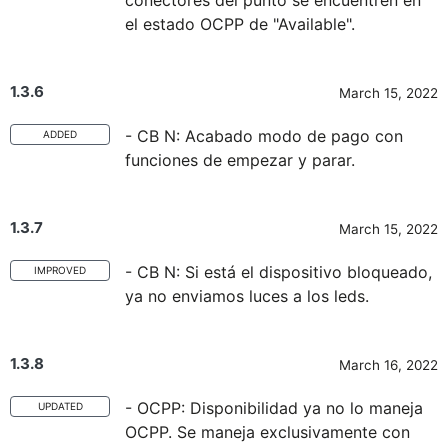
conectores del punto se encuentren en
el estado OCPP de "Available".
1.3.6
March 15, 2022
- CB N: Acabado modo de pago con
ADDED
funciones de empezar y parar.
1.3.7
March 15, 2022
- CB N: Si está el dispositivo bloqueado,
IMPROVED
ya no enviamos luces a los leds.
1.3.8
March 16, 2022
- OCPP: Disponibilidad ya no lo maneja
UPDATED
OCPP. Se maneja exclusivamente con