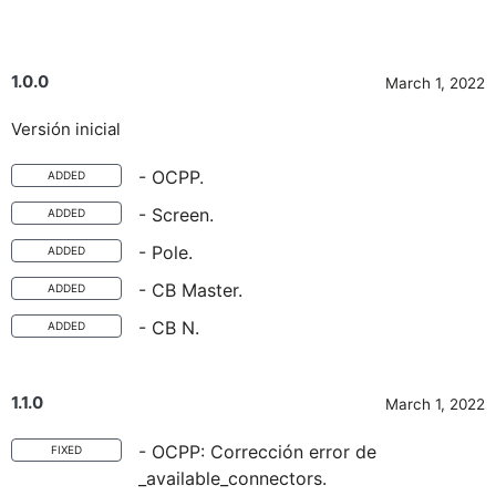
1.0.0
March 1, 2022
Versión inicial
- OCPP.
ADDED
- Screen.
ADDED
- Pole.
ADDED
- CB Master.
ADDED
- CB N.
ADDED
1.1.0
March 1, 2022
- OCPP: Corrección error de
FIXED
_available_connectors.