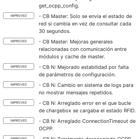
get_ocpp_config.
- CB Master: Solo se envia el estado de
IMPROVED
red si cambia en vez de consultar cada
30 segundos.
- CB Master: Mejoras generales
IMPROVED
relacionadas con comunicación entre
módulos y cache de master.
- CB N: Mejorado estabilidad por falta
IMPROVED
de parámetros de configuración.
- CB N: Cambio en sistema de logs para
IMPROVED
no mostrar mensajes repetidos.
- CB N: Arreglado error en el que bucle
IMPROVED
de chargebox se cargaba el estado RFID.
- CB N: Arreglado ConnectionTimeout de
IMPROVED
OCPP.
IMPROVED