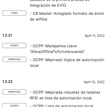
integración de EVIO.
- CB Master: Arreglado formato de envío
FIXED
de wifilist.
1.3.21
April 11, 2022
- OCPP: Manejamos clave
ADDED
"AllowOfflineTxForUnknownId".
- OCPP: Mejorado lógica de autorización
IMPROVED
local.
1.3.22
April 13, 2022
- OCPP: Mejorada robustez de tarjetas
IMPROVED
RFID en lista de autorización local.
- OCPP: Lista de autorización local
ADDED