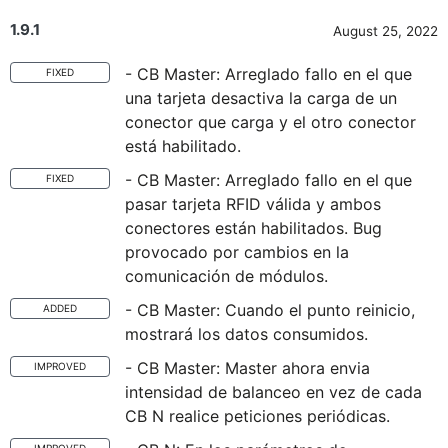
1.9.1
August 25, 2022
- CB Master: Arreglado fallo en el que
FIXED
una tarjeta desactiva la carga de un
conector que carga y el otro conector
está habilitado.
- CB Master: Arreglado fallo en el que
FIXED
pasar tarjeta RFID válida y ambos
conectores están habilitados. Bug
provocado por cambios en la
comunicación de módulos.
- CB Master: Cuando el punto reinicio,
ADDED
mostrará los datos consumidos.
- CB Master: Master ahora envia
IMPROVED
intensidad de balanceo en vez de cada
CB N realice peticiones periódicas.