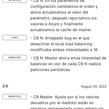
- CB N: En los parámetros de
IMPROVED
configuración cambiamos el orden y
ahora actualizamos el valor del
parámetro, después reportamos los
valores a Azure y finalmente
actualizamos la cache de master.
- CB N: Arreglado bug en el que
FIXED
desactivar el local load balancing
modificaba ambas intensidades a 16.
- CB N: Master ahora envia intensidad de
IMPROVED
balanceo en vez de cada CB N realice
peticiones periódicas.
2.0
August 29, 2022
- CB Master: Ajuste por si los valores
IMPROVED
devueltos por el medidor están en
negativo representado como entero sin