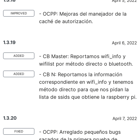
April 5, 2022
- OCPP: Mejoras del manejador de la
IMPROVED
caché de autorización.
1.3.19
April 6, 2022
- CB Master: Reportamos wifi_info y
ADDED
wifilist por método directo o bluetooth.
- CB N: Reportamos la información
ADDED
correspondiente en wifi_info y tenemos
método directo para que nos pidan la
lista de ssids que obtiene la raspberry pi.
1.3.20
April 7, 2022
- OCPP: Arreglado pequeños bugs
FIXED
sacados de la primera prueba de