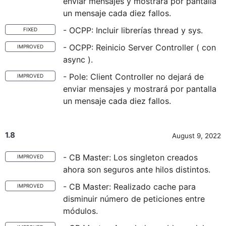
enviar mensajes y mostrará por pantalla
un mensaje cada diez fallos.
- OCPP: Incluir librerías thread y sys.
FIXED
- OCPP: Reinicio Server Controller ( con
IMPROVED
async ).
- Pole: Client Controller no dejará de
IMPROVED
enviar mensajes y mostrará por pantalla
un mensaje cada diez fallos.
1.8
August 9, 2022
- CB Master: Los singleton creados
IMPROVED
ahora son seguros ante hilos distintos.
- CB Master: Realizado cache para
IMPROVED
disminuir número de peticiones entre
módulos.