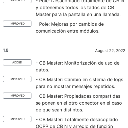
- Pole: Desacoplado totalmente de CB N
IMPROVED
y obtenemos todos los tados de CB
Master para la pantalla en una llamada.
- Pole: Mejoras por cambios de
IMPROVED
comunicación entre módulos.
1.9
August 22, 2022
- CB Master: Monitorización de uso de
ADDED
datos.
- CB Master: Cambio en sistema de logs
IMPROVED
para no mostrar mensajes repetidos.
- CB Master: Propiedades compartidas
IMPROVED
se ponen en el otro conector en el caso
de que sean distintos.
- CB Master: Totalmente desacoplado
IMPROVED
OCPP de CB N y arreglo de función