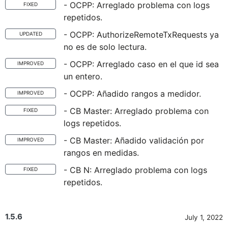
- OCPP: Arreglado problema con logs
FIXED
repetidos.
- OCPP: AuthorizeRemoteTxRequests ya
UPDATED
no es de solo lectura.
- OCPP: Arreglado caso en el que id sea
IMPROVED
un entero.
- OCPP: Añadido rangos a medidor.
IMPROVED
- CB Master: Arreglado problema con
FIXED
logs repetidos.
- CB Master: Añadido validación por
IMPROVED
rangos en medidas.
- CB N: Arreglado problema con logs
FIXED
repetidos.
1.5.6
July 1, 2022