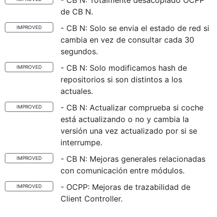
- CB N: Totalmente desacoplado OCPP
de CB N.
- CB N: Solo se envia el estado de red si
IMPROVED
cambia en vez de consultar cada 30
segundos.
- CB N: Solo modificamos hash de
IMPROVED
repositorios si son distintos a los
actuales.
- CB N: Actualizar comprueba si coche
IMPROVED
está actualizando o no y cambia la
versión una vez actualizado por si se
interrumpe.
- CB N: Mejoras generales relacionadas
IMPROVED
con comunicación entre módulos.
- OCPP: Mejoras de trazabilidad de
IMPROVED
Client Controller.