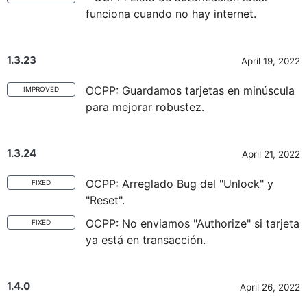
funciona cuando no hay internet.
1.3.23
April 19, 2022
OCPP: Guardamos tarjetas en minúscula
IMPROVED
para mejorar robustez.
1.3.24
April 21, 2022
OCPP: Arreglado Bug del "Unlock" y
FIXED
"Reset".
OCPP: No enviamos "Authorize" si tarjeta
FIXED
ya está en transacción.
1.4.0
April 26, 2022