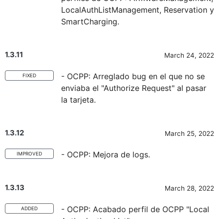
LocalAuthListManagement, Reservation y
SmartCharging.
1.3.11
March 24, 2022
- OCPP: Arreglado bug en el que no se
FIXED
enviaba el "Authorize Request" al pasar
la tarjeta.
1.3.12
March 25, 2022
- OCPP: Mejora de logs.
IMPROVED
1.3.13
March 28, 2022
- OCPP: Acabado perfil de OCPP "Local
ADDED