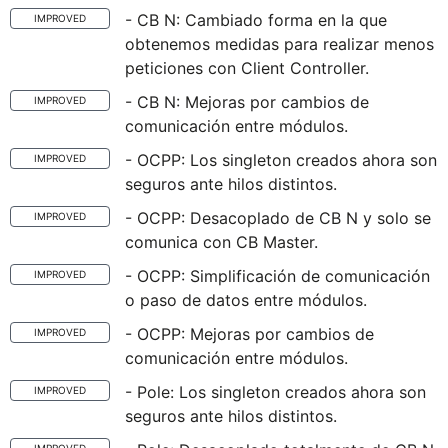
- CB N: Cambiado forma en la que
IMPROVED
obtenemos medidas para realizar menos
peticiones con Client Controller.
- CB N: Mejoras por cambios de
IMPROVED
comunicación entre módulos.
- OCPP: Los singleton creados ahora son
IMPROVED
seguros ante hilos distintos.
- OCPP: Desacoplado de CB N y solo se
IMPROVED
comunica con CB Master.
- OCPP: Simplificación de comunicación
IMPROVED
o paso de datos entre módulos.
- OCPP: Mejoras por cambios de
IMPROVED
comunicación entre módulos.
- Pole: Los singleton creados ahora son
IMPROVED
seguros ante hilos distintos.