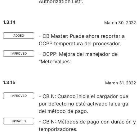
Authorization List".
1.3.14
March 30, 2022
- CB Master: Puede ahora reportar a
ADDED
OCPP temperatura del procesador.
- OCPP: Mejora del manejador de
IMPROVED
"MeterValues".
1.3.15
March 31, 2022
- CB N: Cuando inicie el cargador que
IMPROVED
por defecto no esté activado la carga
del método de pago.
- CB N: Métodos de pago con duración y
UPDATED
temporizadores.