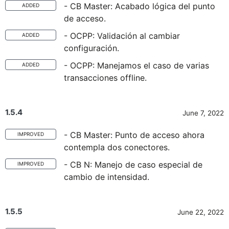
- CB Master: Acabado lógica del punto
ADDED
de acceso.
- OCPP: Validación al cambiar
ADDED
configuración.
- OCPP: Manejamos el caso de varias
ADDED
transacciones offline.
1.5.4
June 7, 2022
- CB Master: Punto de acceso ahora
IMPROVED
contempla dos conectores.
- CB N: Manejo de caso especial de
IMPROVED
cambio de intensidad.
1.5.5
June 22, 2022