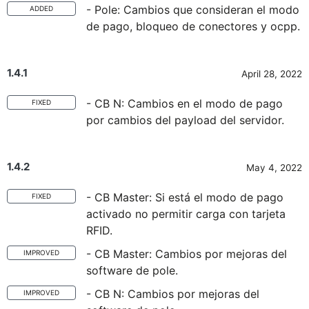
- Pole: Cambios que consideran el modo
ADDED
de pago, bloqueo de conectores y ocpp.
1.4.1
April 28, 2022
- CB N: Cambios en el modo de pago
FIXED
por cambios del payload del servidor.
1.4.2
May 4, 2022
- CB Master: Si está el modo de pago
FIXED
activado no permitir carga con tarjeta
RFID.
- CB Master: Cambios por mejoras del
IMPROVED
software de pole.
- CB N: Cambios por mejoras del
IMPROVED