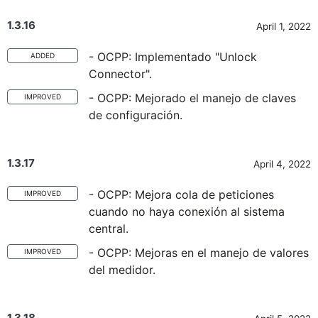
1.3.16
April 1, 2022
- OCPP: Implementado "Unlock
ADDED
Connector".
- OCPP: Mejorado el manejo de claves
IMPROVED
de configuración.
1.3.17
April 4, 2022
- OCPP: Mejora cola de peticiones
IMPROVED
cuando no haya conexión al sistema
central.
- OCPP: Mejoras en el manejo de valores
IMPROVED
del medidor.
1.3.18