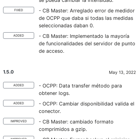
se pueda cambiar la intensidad.
- CB Master: Arreglado error de medidor
FIXED
de OCPP que daba si todas las medidas
seleccionadas daban 0.
- CB Master: Implementado la mayoría
ADDED
de funcionalidades del servidor de punto
de acceso.
1.5.0
May 13, 2022
- OCPP: Data transfer método para
ADDED
obtener logs.
- OCPP: Cambiar disponibilidad valida el
ADDED
conector.
- CB Master: cambiado formato
IMPROVED
comprimidos a gzip.