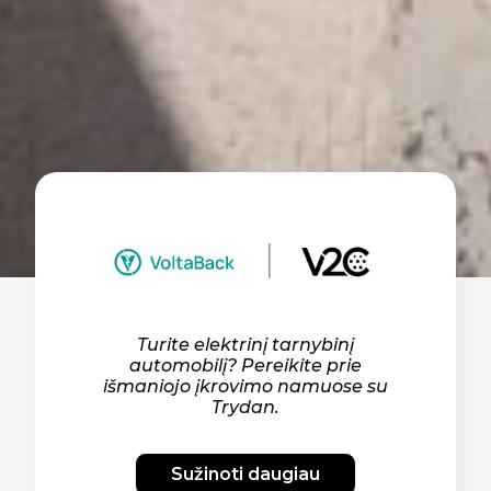
Turite elektrinį tarnybinį
automobilį? Pereikite prie
išmaniojo įkrovimo namuose su
Trydan.
Sužinoti daugiau