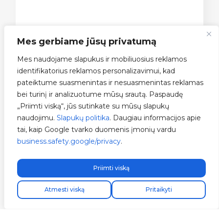
Mes gerbiame jūsų privatumą
Mes naudojame slapukus ir mobiliuosius reklamos
identifikatorius reklamos personalizavimui, kad
pateiktume suasmenintas ir nesuasmenintas reklamas
bei turinį ir analizuotume mūsų srautą. Paspaudę
„Priimti viską“, jūs sutinkate su mūsų slapukų
naudojimu.
Slapukų politika
. Daugiau informacijos apie
tai, kaip Google tvarko duomenis įmonių vardu
business.safety.google/privacy
.
Priimti viską
Atmesti viską
Pritaikyti