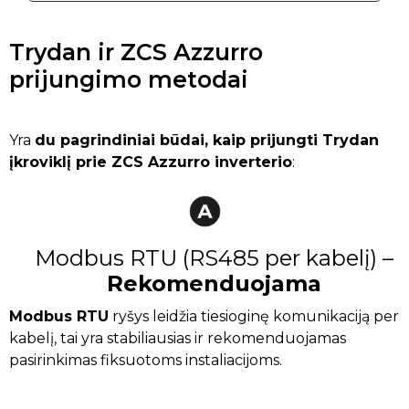
Trydan ir ZCS Azzurro
prijungimo metodai
Yra
du pagrindiniai būdai, kaip prijungti Trydan
įkroviklį prie ZCS Azzurro inverterio
:
Modbus RTU (RS485 per kabelį) –
Rekomenduojama
Modbus RTU
ryšys leidžia tiesioginę komunikaciją per
kabelį, tai yra stabiliausias ir rekomenduojamas
pasirinkimas fiksuotoms instaliacijoms.