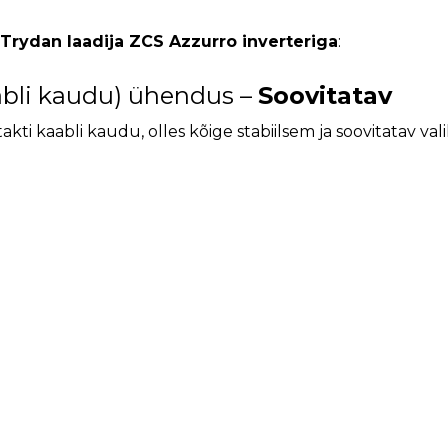
 Trydan laadija ZCS Azzurro inverteriga
:
bli kaudu) ühendus –
Soovitatav
ti kaabli kaudu, olles kõige stabiilsem ja soovitatav vali