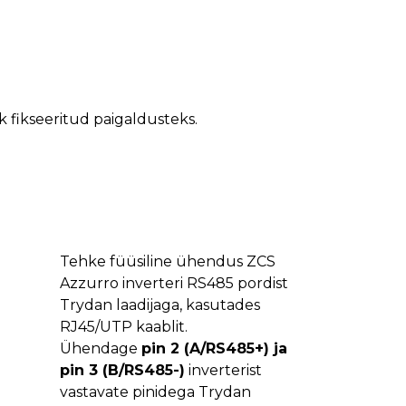
k fikseeritud paigaldusteks.
Tehke füüsiline ühendus ZCS
Azzurro inverteri RS485 pordist
Trydan laadijaga, kasutades
RJ45/UTP kaablit.
Ühendage
pin 2 (A/RS485+) ja
pin 3 (B/RS485-)
inverterist
vastavate pinidega Trydan