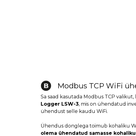
Modbus TCP WiFi üh
Sa saad kasutada Modbus TCP valikut, 
Logger LSW-3
, mis on ühendatud inv
ühendust selle kaudu WiFi.
Ühendus donglega toimub kohaliku W
olema ühendatud samasse kohaliku 