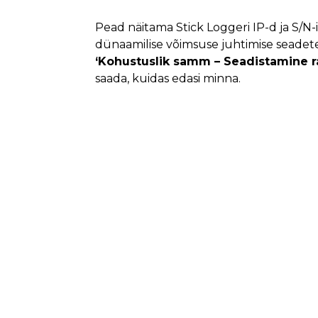
Pead näitama Stick Loggeri IP-d ja S/N
dünaamilise võimsuse juhtimise seadetes
‘Kohustuslik samm – Seadistamine 
saada, kuidas edasi minna.