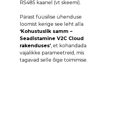
RS485 kaanel (vt skeemi).
Pärast füüsilise ühenduse
loomist kerige see leht alla
‘Kohustuslik samm –
Seadistamine V2C Cloud
rakenduses’
, et kohandada
vajalikke parameetreid, mis
tagavad selle õige toimimise.