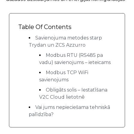
Table Of Contents
Savienojuma metodes starp
Trydan un ZCS Azzurro
Modbus RTU (RS485 pa
vadu) savienojums – ieteicams
Modbus TCP WiFi
savienojums
Obligāts solis – Iestatīšana
V2C Cloud lietotnē
Vai jums nepieciešama tehniskā
palīdzība?