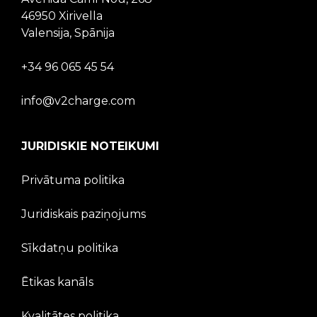
46950 Xirivella
Valensija, Spānija
+34 96 065 45 54
info@v2charge.com
JURIDISKIE NOTEIKUMI
Privātuma politika
Juridiskais paziņojums
Sīkdatņu politika
Ētikas kanāls
Kvalitātes politika