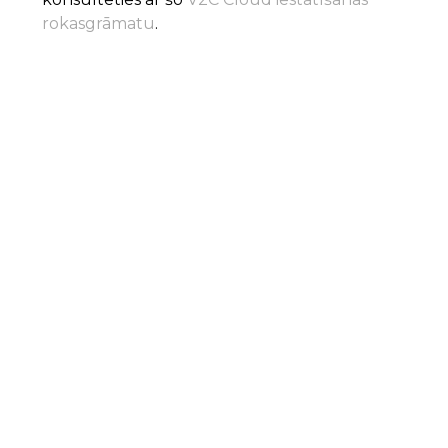
rokasgrāmatu
.