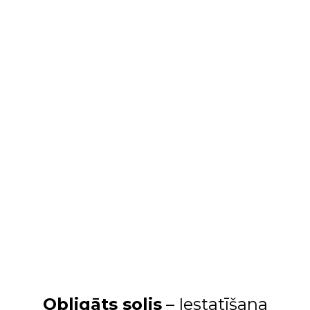
Obligāts solis
– Iestatīšana