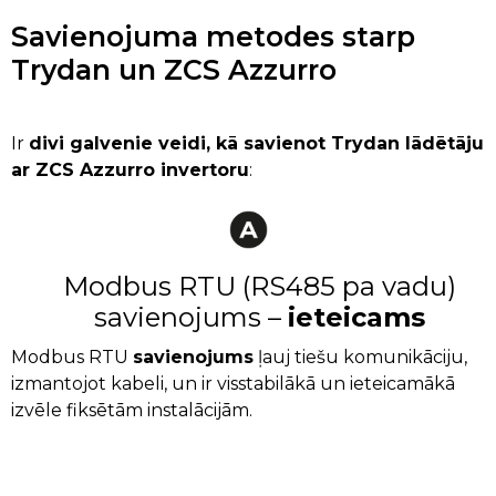
Savienojuma metodes starp
Trydan un ZCS Azzurro
Ir
divi galvenie veidi, kā savienot Trydan lādētāju
ar ZCS Azzurro invertoru
:
Modbus RTU (RS485 pa vadu)
savienojums –
ieteicams
Modbus RTU
savienojums
ļauj tiešu komunikāciju,
izmantojot kabeli, un ir visstabilākā un ieteicamākā
izvēle fiksētām instalācijām.