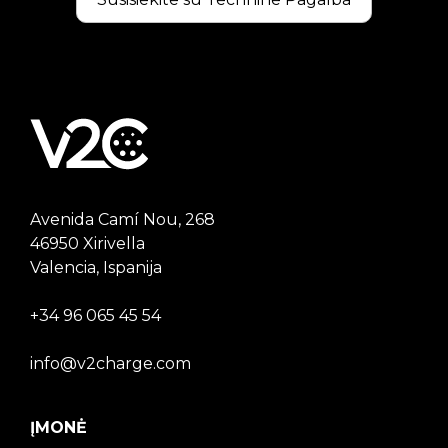
Avenida Camí Nou, 268
46950 Xirivella
Valencia, Ispanija
+34 96 065 45 54
info@v2charge.com
ĮMONĖ