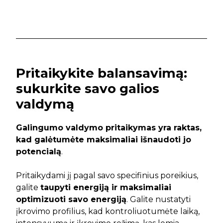
Pritaikykite balansavimą:
sukurkite savo galios
valdymą
Galingumo valdymo pritaikymas yra raktas,
kad galėtumėte maksimaliai išnaudoti jo
potencialą
.
Pritaikydami jį pagal savo specifinius poreikius,
galite
taupyti energiją ir maksimaliai
optimizuoti savo energiją
. Galite nustatyti
įkrovimo profilius, kad kontroliuotumėte laiką,