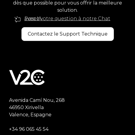
dès que possible pour vous offrir la meilleure
solution.
Posez votre question à notre Chat avec IA
Contactez le Support Technique
Avenida Camí Nou, 268
46950 Xirivella
Valence, Espagne
+34 96 065 45 54