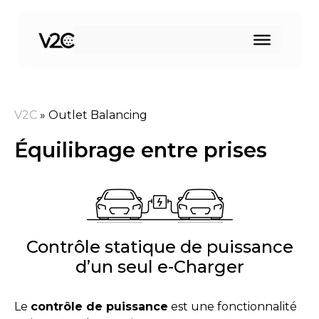
Aller
au
contenu
V2C
»
Outlet Balancing
Équilibrage entre prises
Contrôle statique de puissance
d’un seul e-Charger
Le
contrôle de puissance
est une fonctionnalité