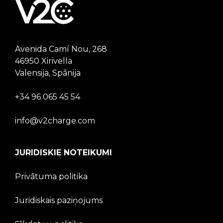
Avenida Camí Nou, 268
46950 Xirivella
Valensija, Spānija
+34 96 065 45 54
info@v2charge.com
JURIDISKIE NOTEIKUMI
Privātuma politika
Juridiskais paziņojums