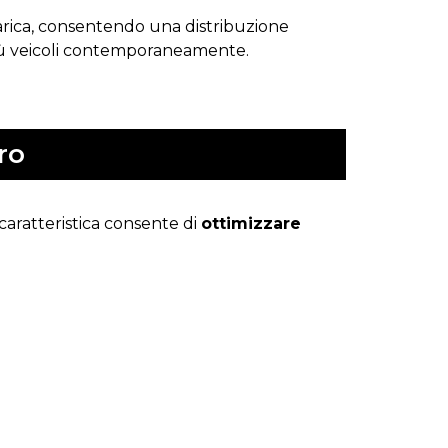
 ricarica, consentendo una distribuzione
 più veicoli contemporaneamente.
ro
caratteristica consente di
ottimizzare