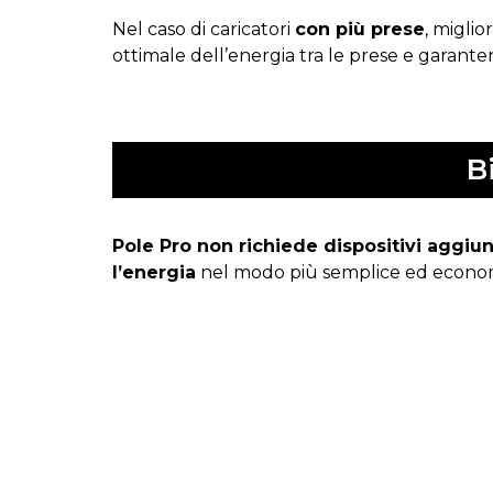
Nel caso di caricatori
con più prese
, miglio
ottimale dell’energia tra le prese e garant
B
Pole Pro non richiede dispositivi aggiun
l’energia
nel modo più semplice ed economi