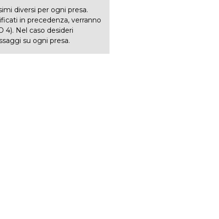
imi diversi per ogni presa.
ificati in precedenza, verranno
O 4). Nel caso desideri
assaggi su ogni presa.