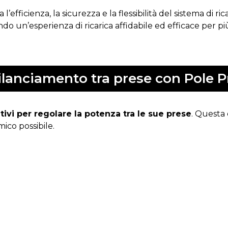
ra l’efficienza, la sicurezza e la flessibilità del sistema di
endo un’esperienza di ricarica affidabile ed efficace per
ilanciamento tra prese con Pole P
tivi per regolare la potenza tra le sue prese
. Questa 
co possibile.