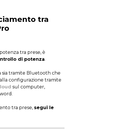
nciamento tra
Pro
potenza tra prese, è
ntrollo di potenza
.
 sia tramite Bluetooth che
 alla configurazione tramite
cloud
sul computer,
sword.
ento tra prese,
segui le