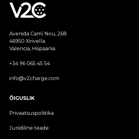
Avenida Camí Nou, 268
46950 Xirivella
Valencia, Hispaania
+34 96 065 45 54
info@v2charge.com
ÕIGUSLIK
Privaatsuspoliitika
Juriidiline teade