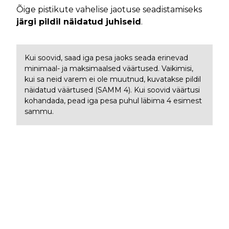
Õige pistikute vahelise jaotuse seadistamiseks
järgi pildil näidatud juhiseid
.
Kui soovid, saad iga pesa jaoks seada erinevad
minimaal- ja maksimaalsed väärtused. Vaikimisi,
kui sa neid varem ei ole muutnud, kuvatakse pildil
näidatud väärtused (SAMM 4). Kui soovid väärtusi
kohandada, pead iga pesa puhul läbima 4 esimest
sammu.