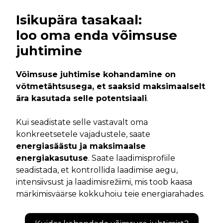
Isikupära tasakaal:
loo oma enda võimsuse
juhtimine
Võimsuse juhtimise kohandamine on
võtmetähtsusega, et saaksid maksimaalselt
ära kasutada selle potentsiaali
.
Kui seadistate selle vastavalt oma
konkreetsetele vajadustele, saate
energiasäästu ja maksimaalse
energiakasutuse
. Saate laadimisprofiile
seadistada, et kontrollida laadimise aegu,
intensiivsust ja laadimisrežiimi, mis toob kaasa
märkimisväärse kokkuhoiu teie energiarahades.