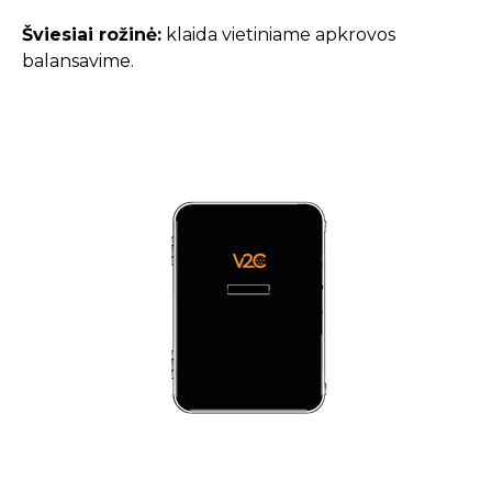
Šviesiai rožinė:
klaida vietiniame apkrovos
balansavime.