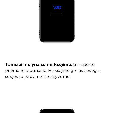
Tamsiai mėlyna su mirksėjimu:
transporto
priemonė kraunama. Mirksėjimo greitis tiesiogiai
susijęs su įkrovimo intensyvumu.