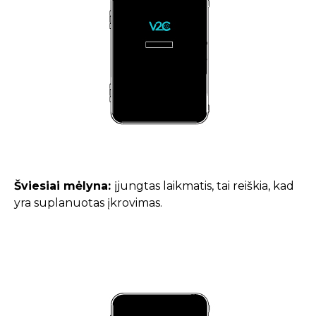
Šviesiai mėlyna:
įjungtas laikmatis, tai reiškia, kad
yra suplanuotas įkrovimas.