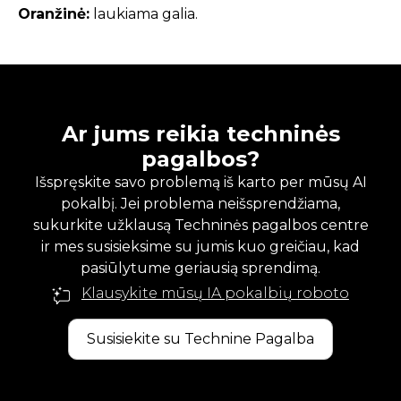
Oranžinė:
laukiama galia.
Ar jums reikia techninės
pagalbos?
Išspręskite savo problemą iš karto per mūsų AI
pokalbį. Jei problema neišsprendžiama,
sukurkite užklausą Techninės pagalbos centre
ir mes susisieksime su jumis kuo greičiau, kad
pasiūlytume geriausią sprendimą.
Klausykite mūsų IA pokalbių roboto
Susisiekite su Technine Pagalba