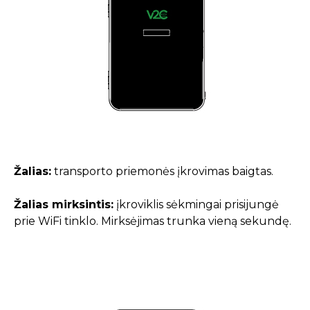
Žalias:
transporto priemonės įkrovimas baigtas.
Žalias mirksintis:
įkroviklis sėkmingai prisijungė
prie WiFi tinklo. Mirksėjimas trunka vieną sekundę.