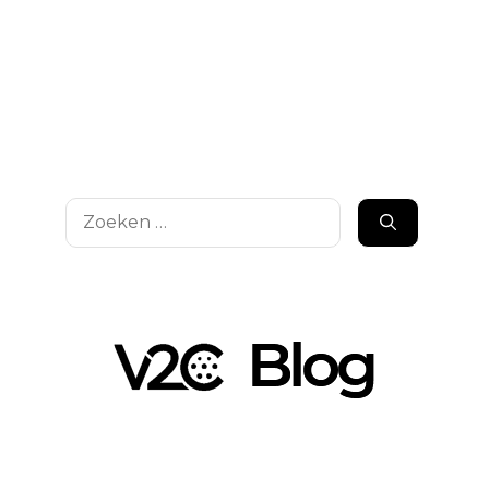
Zoek
naar: