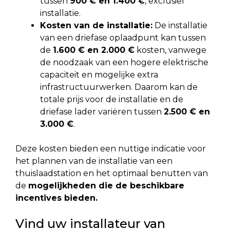
tussen
900 € en 1.400 €
, exclusief
installatie.
Kosten van de installatie:
De installatie
van een driefase oplaadpunt kan tussen
de
1.600 € en 2.000 €
kosten, vanwege
de noodzaak van een hogere elektrische
capaciteit en mogelijke extra
infrastructuurwerken. Daarom kan de
totale prijs voor de installatie en de
driefase lader variëren tussen
2.500 € en
3.000 €
.
Deze kosten bieden een nuttige indicatie voor
het plannen van de installatie van een
thuislaadstation en het optimaal benutten van
de
mogelijkheden die de beschikbare
incentives bieden.
Vind uw installateur van