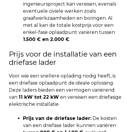
ingenieursproject kan vereisen, evenals
eventuele civiele werken zoals
graafwerkzaamheden en boringen. Al
met al kan de totale kostprijs voor een
enkel-fase oplaadpunt variëren tussen
1.500 € en 2.000 €
.
Prijs voor de installatie van een
driefase lader
Voor wie een snellere oplading nodig heeft, is
een driefase oplaadpunt de ideale oplossing.
Deze laders bieden een vermogen variërend
van
11 kW tot 22 kW
en vereisen een driefasige
elektrische installatie.
Prijs van de driefase lader:
De kosten
van een driefase lader kunnen variëren