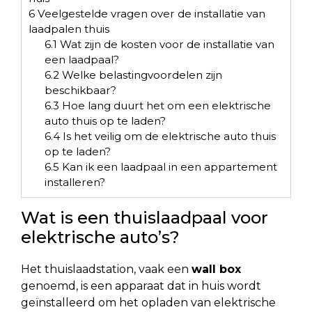
6
Veelgestelde vragen over de installatie van
laadpalen thuis
6.1
Wat zijn de kosten voor de installatie van
een laadpaal?
6.2
Welke belastingvoordelen zijn
beschikbaar?
6.3
Hoe lang duurt het om een elektrische
auto thuis op te laden?
6.4
Is het veilig om de elektrische auto thuis
op te laden?
6.5
Kan ik een laadpaal in een appartement
installeren?
Wat is een thuislaadpaal voor
elektrische auto’s?
Het thuislaadstation, vaak een
wall box
genoemd, is een apparaat dat in huis wordt
geïnstalleerd om het opladen van elektrische