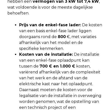
hebben een
vermogen van 3 kW tot 7,4 kW
,
wat voldoende is voor de meeste dagelijkse
behoeften.
Prijs van de enkel-fase lader:
De kosten
van een basis enkel-fase lader liggen
doorgaans rond de
800
€, met variaties
afhankelijk van het model en de
specifieke kenmerken.
Kosten van de installatie:
De installatie
van een enkel-fase oplaadpunt kan
tussen de
700 € en 1.000 €
kosten,
variërend afhankelijk van de complexiteit
van het werk en de afstand van de
elektrische kast naar het oplaadpunt.
Daarnaast moeten de kosten voor de
legalisatie van de installatie in overweging
worden genomen, wat de opstelling van
een technisch project of een