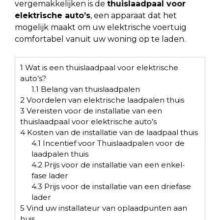
vergemakkelijken is de
thuislaadpaal voor
elektrische auto’s
, een apparaat dat het
mogelijk maakt om uw elektrische voertuig
comfortabel vanuit uw woning op te laden.
1
Wat is een thuislaadpaal voor elektrische
auto’s?
1.1
Belang van thuislaadpalen
2
Voordelen van elektrische laadpalen thuis
3
Vereisten voor de installatie van een
thuislaadpaal voor elektrische auto’s
4
Kosten van de installatie van de laadpaal thuis
4.1
Incentief voor Thuislaadpalen voor de
laadpalen thuis
4.2
Prijs voor de installatie van een enkel-
fase lader
4.3
Prijs voor de installatie van een driefase
lader
5
Vind uw installateur van oplaadpunten aan
huis