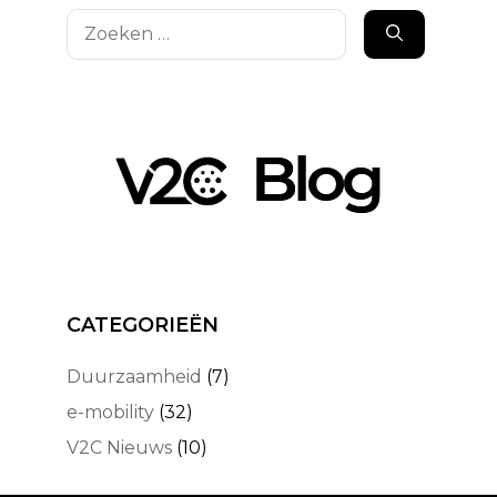
Zoek
naar:
CATEGORIEËN
Duurzaamheid
(7)
e-mobility
(32)
V2C Nieuws
(10)