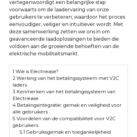
vertegenwoordigt een belangrijke stap
voorwaarts om de laadervaring van onze
gebruikers te verbeteren, waardoor het proces
eenvoudiger, veiliger en intuïtiever wordt. Met
deze samenwerking zetten we ons in om
geavanceerde laadoplossingen te bieden die
voldoen aan de groeiende behoeften van de
elektrische mobiliteitsmarkt.
1
Wie is Electriease?
2
Werking van het betalingssysteem met V2C
laders
3
Kenmerken van het betalingssysteem van
Electriease
4
Betalingsintegratie: gemak en veiligheid voor
alle gebruikers
5
Voordelen van de compatibiliteit voor V2C
gebruikers
5.1
Gebruiksgemak en toegankelijkheid