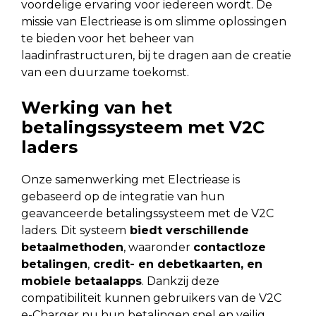
voordelige ervaring voor iedereen wordt. De
missie van Electriease is om slimme oplossingen
te bieden voor het beheer van
laadinfrastructuren, bij te dragen aan de creatie
van een duurzame toekomst.
Werking van het
betalingssysteem met V2C
laders
Onze samenwerking met Electriease is
gebaseerd op de integratie van hun
geavanceerde betalingssysteem met de V2C
laders. Dit systeem
biedt verschillende
betaalmethoden
, waaronder
contactloze
betalingen
,
credit- en debetkaarten, en
mobiele betaalapps
. Dankzij deze
compatibiliteit kunnen gebruikers van de V2C
e-Charger nu hun betalingen snel en veilig