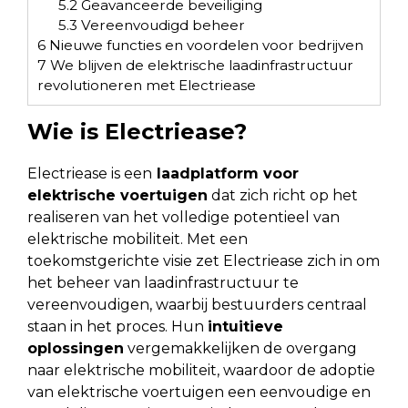
5.2
Geavanceerde beveiliging
5.3
Vereenvoudigd beheer
6
Nieuwe functies en voordelen voor bedrijven
7
We blijven de elektrische laadinfrastructuur
revolutioneren met Electriease
Wie is Electriease?
Electriease is een
laadplatform voor
elektrische voertuigen
dat zich richt op het
realiseren van het volledige potentieel van
elektrische mobiliteit. Met een
toekomstgerichte visie zet Electriease zich in om
het beheer van laadinfrastructuur te
vereenvoudigen, waarbij bestuurders centraal
staan in het proces. Hun
intuitieve
oplossingen
vergemakkelijken de overgang
naar elektrische mobiliteit, waardoor de adoptie
van elektrische voertuigen een eenvoudige en