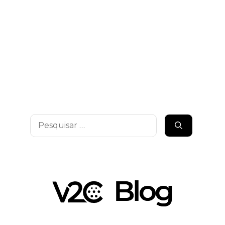
Pesquisar
por: