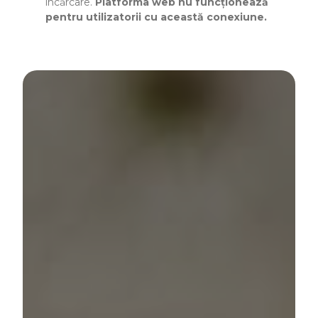
încărcare.
Platforma web nu funcționează
pentru utilizatorii cu această conexiune.