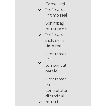
Consultați
încărcarea
în timp real
Schimbați
puterea de
încărcare
inclusiv în
timp real
Programea
ză
temporizat
oarele
Programar
ea
controlului
dinamic al
puterii