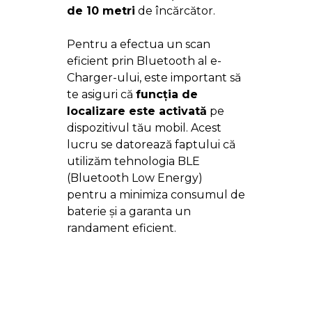
de 10 metri
de încărcător.
Pentru a efectua un scan
eficient prin Bluetooth al e-
Charger-ului, este important să
te asiguri că
funcția de
localizare este activată
pe
dispozitivul tău mobil. Acest
lucru se datorează faptului că
utilizăm tehnologia BLE
(Bluetooth Low Energy)
pentru a minimiza consumul de
baterie și a garanta un
randament eficient.