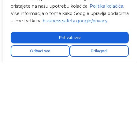
pristajete na našu upotrebu kolačića.
Politika kolačića
.
Više informacija o tome kako Google upravlja podacima
u ime tvrtki na
business.safety.google/privacy
.
Prihvati sve
Odbaci sve
Prilagodi