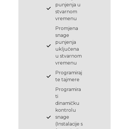
punjenja u
stvarnom
vremenu
Promjena
snage
punjenja
uključena
u stvarnom
vremenu
Programiraj
te tajmere
Programira
ti
dinamičku
kontrolu
snage
(Instalacije s