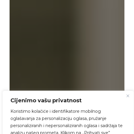
Cijenimo vašu privatnost
Koristimo kolačiće i identifikatore mobilnog
oglašavanja za personalizaciju oglasa, pružanje
personaliziranih i nepersonaliziranih oglasa i sadržaja te
analizu našeg prometa. Klikom na „Prihvati sve”