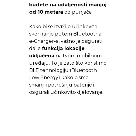
budete na udaljenosti manjoj
od 10 metara
od punjača.
Kako bi se izvršilo učinkovito
skeniranje putem Bluetootha
e-Charger-a, važno je osigurati
da je
funkcija lokacije
uključena
na tvom mobilnom
uređaju. To je zato što koristimo
BLE tehnologiju (Bluetooth
Low Energy) kako bismo
smanjili potrošnju baterije i
osigurali učinkovito djelovanje.