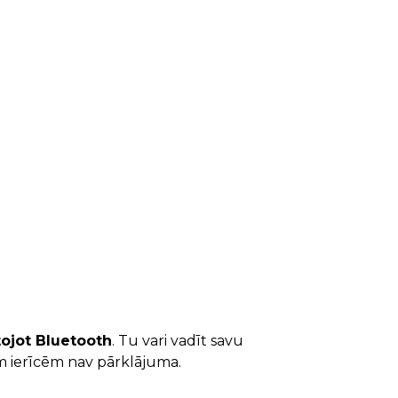
tojot Bluetooth
. Tu vari vadīt savu
am ierīcēm nav pārklājuma.