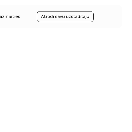
azinieties
Atrodi savu uzstādītāju