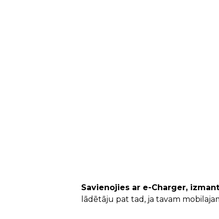
Savienojies ar e-Charger, izman
lādētāju pat tad, ja tavam mobilaj