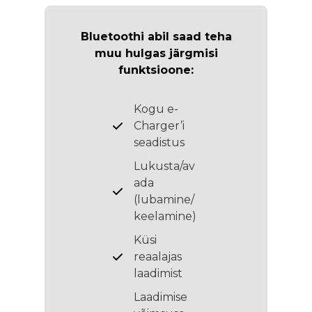
Bluetoothi abil saad teha
muu hulgas järgmisi
funktsioone:
Kogu e-
Charger’i
seadistus
Lukusta/av
ada
(lubamine/
keelamine)
Küsi
reaalajas
laadimist
Laadimise