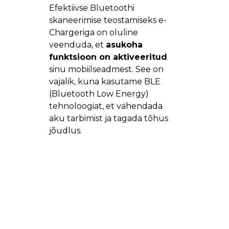
Efektiivse Bluetoothi
skaneerimise teostamiseks e-
Chargeriga on oluline
veenduda, et
asukoha
funktsioon on aktiveeritud
sinu mobiilseadmest. See on
vajalik, kuna kasutame BLE
(Bluetooth Low Energy)
tehnoloogiat, et vähendada
aku tarbimist ja tagada tõhus
jõudlus.