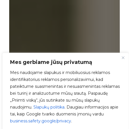
Mes gerbiame jūsų privatumą
Mes naudojame slapukus ir mobiliuosius reklamos
identifikatorius reklamos personalizavimui, kad
pateiktume suasmenintas ir nesuasmenintas reklamas
bei turinį ir analizuotume mūsų srautą. Paspaudę
„Priimti viską“, jūs sutinkate su mūsų slapukų
naudojimu.
Slapukų politika
. Daugiau informacijos apie
tai, kaip Google tvarko duomenis įmonių vardu
business.safety.google/privacy
.