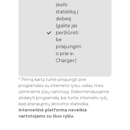
Įkelti
statistiką į
debesį
(galite jas
peržiūrėti
be
prisijungim
o prie e-
Charger)
* Pirmą kartą turite prisijungti prie
programėlės su interneto ryšiu, vėliau mes
įsiminsime jūsų vartotoją. Rekomenduojame
atidaryti programėlę, kai turite interneto ryšį,
kad atsinaujintų įkrovimo statistika.
Internetinė platforma neveikia
vartotojams su šiuo ryšiu.