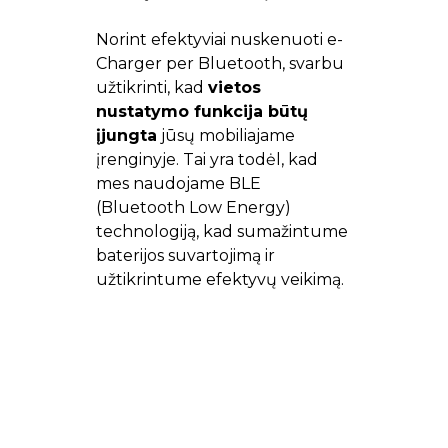
Norint efektyviai nuskenuoti e-
Charger per Bluetooth, svarbu
užtikrinti, kad
vietos
nustatymo funkcija būtų
įjungta
jūsų mobiliajame
įrenginyje. Tai yra todėl, kad
mes naudojame BLE
(Bluetooth Low Energy)
technologiją, kad sumažintume
baterijos suvartojimą ir
užtikrintume efektyvų veikimą.