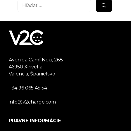
Hľadať:
Avenida Camí Nou, 268
46950 Xirivella
Valencia, Španielsko
+34 96 065 45 54
info@v2charge.com
PRÁVNE INFORMÁCIE