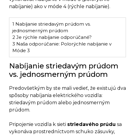
nabíjanie) ako v móde 4 (rýchle nabíjanie).
1
Nabíjanie striedavým prúdom vs.
jednosmerným prúdom
2
Je rýchle nabíjanie odporúčané?
3
Naša odporúčanie: Polorýchle nabíjanie v
Móde 3
Nabíjanie striedavým prúdom
vs. jednosmerným prúdom
Predovšetkým by ste mali vedieť, že existujú dva
spôsoby nabíjania elektrického vozidla:
striedavým prúdom alebo jednosmerným
prúdom.
Pripojenie vozidla k sieti
striedavého prúdu
sa
vykonáva prostredníctvom schuko zásuvky,