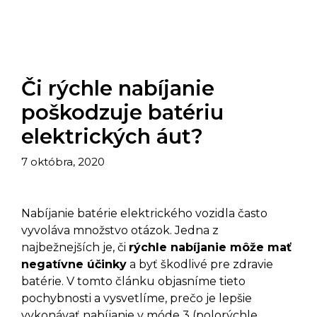
Či rýchle nabíjanie
poškodzuje batériu
elektrických áut?
7 októbra, 2020
Nabíjanie batérie elektrického vozidla často
vyvoláva množstvo otázok. Jedna z
najbežnejších je, či
rýchle nabíjanie môže mať
negatívne účinky
a byť škodlivé pre zdravie
batérie. V tomto článku objasníme tieto
pochybnosti a vysvetlíme, prečo je lepšie
vykonávať nabíjanie v móde 3 (polorýchle