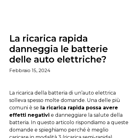
La ricarica rapida
danneggia le batterie
delle auto elettriche?
Febbraio 15, 2024
La ricarica della batteria di un’auto elettrica
solleva spesso molte domande. Una delle più
comuni è se
la ricarica rapida possa avere
effetti negativi
e danneggiare la salute della
batteria. In questo articolo rispondiamo a queste
domande e spieghiamo perché è meglio
caricare in modalità 3 (ricarica semi-rapida)