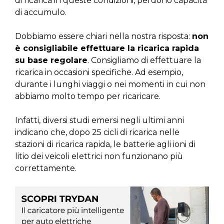
di ricarica in queste condizioni, perdono capacità
di accumulo.
Dobbiamo essere chiari nella nostra risposta:
non
è consigliabile effettuare la ricarica rapida
su base regolare
. Consigliamo di effettuare la
ricarica in occasioni specifiche. Ad esempio,
durante i lunghi viaggi o nei momenti in cui non
abbiamo molto tempo per ricaricare.
Infatti, diversi studi emersi negli ultimi anni
indicano che, dopo 25 cicli di ricarica nelle
stazioni di ricarica rapida, le batterie agli ioni di
litio dei veicoli elettrici non funzionano più
correttamente.