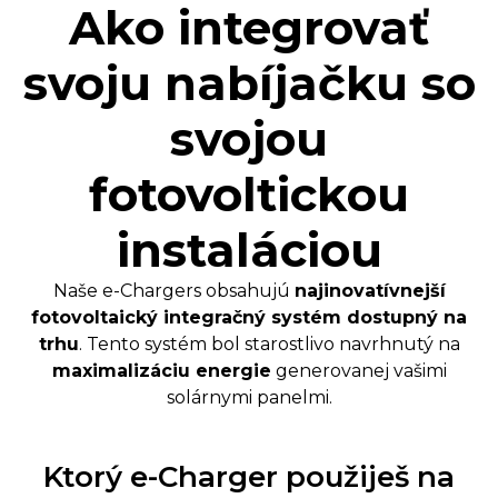
Ako integrovať
svoju nabíjačku so
svojou
fotovoltickou
instaláciou
Naše e-Chargers obsahujú
najinovatívnejší
fotovoltaický integračný systém dostupný na
trhu
. Tento systém bol starostlivo navrhnutý na
maximalizáciu energie
generovanej vašimi
solárnymi panelmi.
Ktorý e-Charger použiješ na