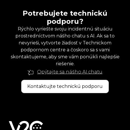
Potrebujete technickú
podporu?
Rýchlo vyriešte svoju incidentnú situáciu
prostredníctvom nášho chatu s AI. Ak sa to
nevyrieši, vytvorte žiadosť v Technickom
podpornom centre a čoskoro sa s vami
skontaktujeme, aby sme vám ponúkli najlepšie
riešenie.
Opýtajte sa nášho AI chatu
Kontaktujte technickú podporu