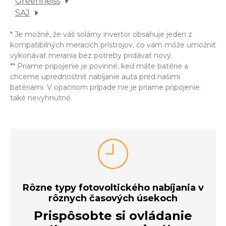
Greenheiss
SAJ
* Je možné, že váš solárny invertor obsahuje jeden z
kompatibilných meracích prístrojov, čo vám môže umožniť
vykonávať merania bez potreby pridávať nový.
** Priame pripojenie je povinné, keď máte batérie a
chceme uprednostniť nabíjanie auta pred našimi
batériami. V opačnom prípade nie je priame pripojenie
také nevyhnutné.
Rôzne typy fotovoltického nabíjania v
rôznych časových úsekoch
Prispôsobte si ovládanie