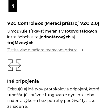
V2C ControlBox (Merací prístroj V2C 2.0)
Umožňuje získavať merania v
fotovoltaických
inštaláciách, a to
jednofázových
aj
trojfázových
.
Zistite viac o našom meracom prístroji
Iné pripojenia
Existujú aj iné typy protokolov a pripojení, ktoré
umožňujú správne fungovanie dynamického
riadenia výkonu bez potreby používať fyzické
zariadenie.