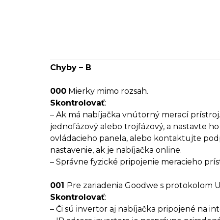
Chyby – B
000
Mierky mimo rozsah.
Skontrolovať
:
– Ak má nabíjačka vnútorný merací prístroj.
jednofázový alebo trojfázový, a nastavte 
ovládacieho panela, alebo kontaktujte pod
nastavenie, ak je nabíjačka online.
– Správne fyzické pripojenie meracieho prís
001
Pre zariadenia Goodwe s protokolom
Skontrolovať
:
– Či sú invertor aj nabíjačka pripojené na in