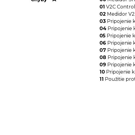
01
V2C Contro
02
Medidor V2C
03
Pripojenie 
04
Pripojenie 
05
Pripojenie k
06
Pripojenie 
07
Pripojenie 
08
Pripojenie
09
Pripojenie 
10
Pripojenie 
11
Použitie pr