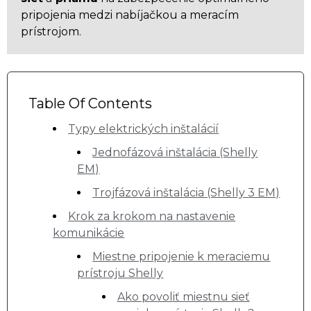
pripojenia medzi nabíjačkou a meracím
prístrojom.
Table Of Contents
Typy elektrických inštalácií
Jednofázová inštalácia (Shelly
EM)
Trojfázová inštalácia (Shelly 3 EM)
Krok za krokom na nastavenie
komunikácie
Miestne pripojenie k meraciemu
prístroju Shelly
Ako povoliť miestnu sieť