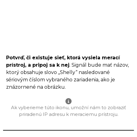
Potvrď, či existuje sieť, ktorá vysiela merací
prístroj, a pripoj sa k nej
. Signál bude mať názov,
ktorý obsahuje slovo „Shelly“ nasledované
sériovým číslom vybraného zariadenia, ako je
znázornené na obrázku.
Ak vyberieme túto ikonu, umožní nám to zobraziť
priradenú IP adresu k meraciemu prístroju.