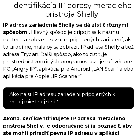
Identifikácia IP adresy meracieho
prístroja Shelly
IP adresa zariadenia Shelly sa dá zistiť rôznymi
spôsobmi.
Hlavný spôsob je pripojiť sa k nášmu
routeru a zobraziť zoznam pripojených zariadení, ak
to urobíme, mala by sa zobraziť IP adresa Shelly a tiež
adresa Trydan. Ďalší spôsob, ako to zistiť, je
prostredníctvom iných programov, ako je softvér pre
PC „Angry IP“, aplikácia pre Android „LAN Scan“ alebo
aplikácia pre Apple „IP Scanner“.
Ako nájsť IP adresu zariadení pripojených k
mojej miestnej sieti?
Akoná, keď identifikujete IP adresu meracieho
prístroja Shelly, je odporúčané si ju poznačiť, aby
ste mohli priradiť pevnú IP adresu v aplikácii