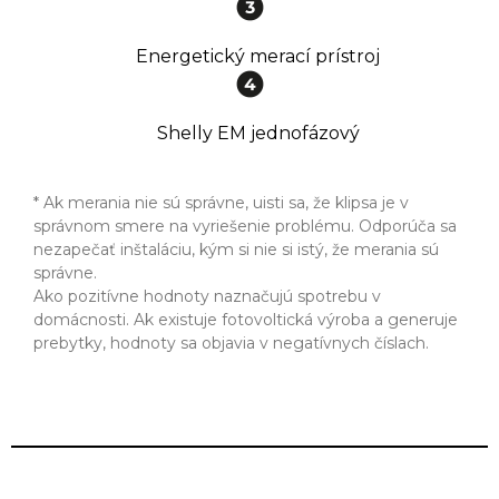
Energetický merací prístroj
Shelly EM jednofázový
* Ak merania nie sú správne, uisti sa, že klipsa je v
správnom smere na vyriešenie problému. Odporúča sa
nezapečať inštaláciu, kým si nie si istý, že merania sú
správne.
Ako pozitívne hodnoty naznačujú spotrebu v
domácnosti. Ak existuje fotovoltická výroba a generuje
prebytky, hodnoty sa objavia v negatívnych číslach.