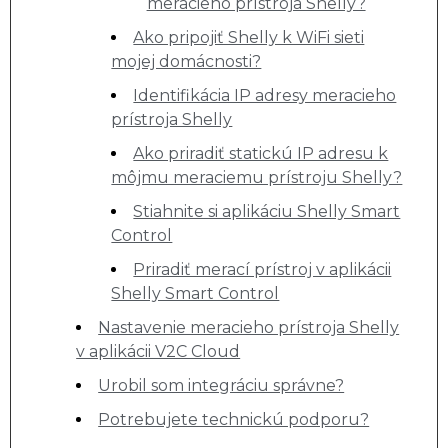
meracieho prístroja Shelly?
Ako pripojiť Shelly k WiFi sieti
mojej domácnosti?
Identifikácia IP adresy meracieho
prístroja Shelly
Ako priradiť statickú IP adresu k
môjmu meraciemu prístroju Shelly?
Stiahnite si aplikáciu Shelly Smart
Control
Priradiť merací prístroj v aplikácii
Shelly Smart Control
Nastavenie meracieho prístroja Shelly
v aplikácii V2C Cloud
Urobil som integráciu správne?
Potrebujete technickú podporu?