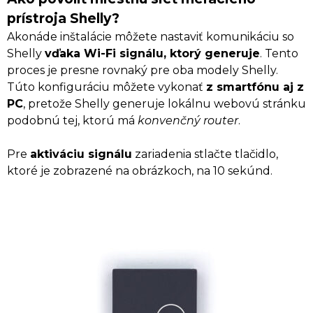
prístroja Shelly?
Akonáde inštalácie môžete nastaviť komunikáciu so
Shelly
vďaka Wi-Fi signálu, ktorý generuje
. Tento
proces je presne rovnaký pre oba modely Shelly.
Túto konfiguráciu môžete vykonať
z smartfónu aj z
PC
, pretože Shelly generuje lokálnu webovú stránku
podobnú tej, ktorú má
konvenčný router
.
Pre
aktiváciu signálu
zariadenia stlačte tlačidlo,
ktoré je zobrazené na obrázkoch, na 10 sekúnd.