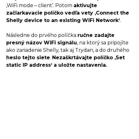
‚WiFi mode – client‘. Potom
aktivujte
začiarkavacie políčko vedľa vety ‚Connect the
Shelly device to an existing WiFi Network‘
.
Následne do prvého políčka
ručne zadajte
presný názov WiFi signálu
, na ktorý sa pripojíte
ako zariadenie Shelly, tak aj Trydan, a do druhého
heslo tejto siete
.
Nezaškrtávajte políčko ‚Set
static IP address‘ a uložte nastavenia.