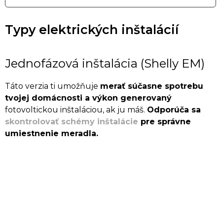
Typy elektrických inštalácií
Jednofázová inštalácia (Shelly EM)
Táto verzia ti umožňuje
merať súčasne spotrebu
tvojej domácnosti a výkon generovaný
fotovoltickou inštaláciou, ak ju máš.
Odporúča sa
skontrolovať schémy inštalácie
pre správne
umiestnenie meradla.