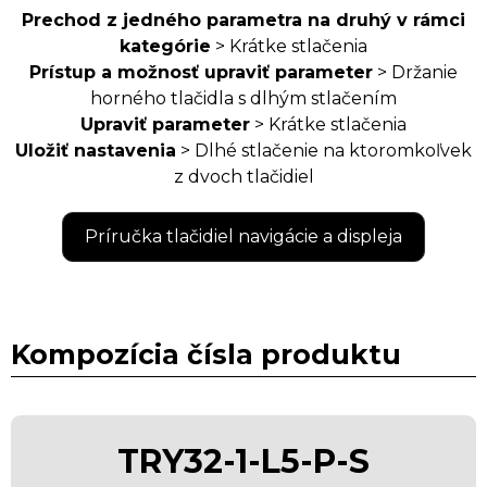
Prechod z jedného parametra na druhý v rámci
kategórie
> Krátke stlačenia
Prístup a možnosť upraviť parameter
> Držanie
horného tlačidla s dlhým stlačením
Upraviť parameter
> Krátke stlačenia
Uložiť nastavenia
> Dlhé stlačenie na ktoromkoľvek
z dvoch tlačidiel
Príručka tlačidiel navigácie a displeja
Kompozícia čísla produktu
TRY32-1-L5-P-S