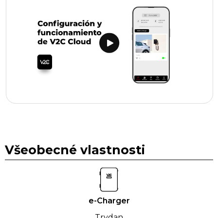
Všeobecné vlastnosti
e-Charger
Trydan