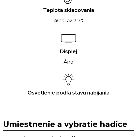
Teplota skladovania
-40ºC až 70ºC
Displej
Áno
Osvetlenie podľa stavu nabíjania
Umiestnenie a vybratie hadice