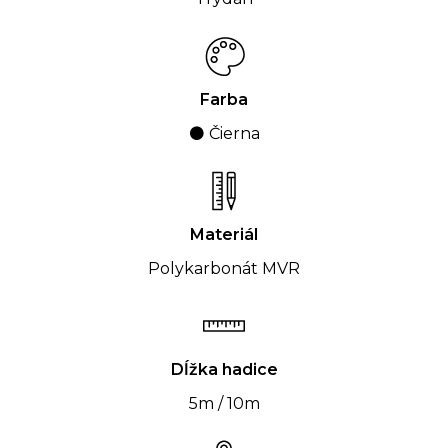
Farba
⚫ Čierna
Materiál
Polykarbonát MVR
Dĺžka hadice
5m / 10m