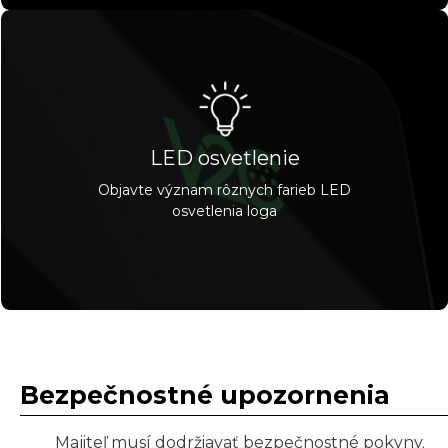
LED osvetlenie
Objavte význam rôznych farieb LED
osvetlenia loga
Bezpečnostné upozornenia
Majiteľ musí dodržiavať bezpečnostné pokyny.