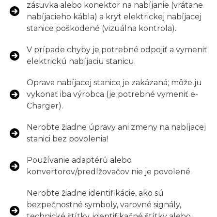
zásuvka alebo konektor na nabíjanie (vrátane
nabíjacieho kábla) a kryt elektrickej nabíjacej
stanice poškodené (vizuálna kontrola).
V prípade chyby je potrebné odpojiť a vymeniť
elektrickú nabíjaciu stanicu.
Oprava nabíjacej stanice je zakázaná; môže ju
vykonať iba výrobca (je potrebné vymeniť e-
Charger).
Nerobte žiadne úpravy ani zmeny na nabíjacej
stanici bez povolenia!
Používanie adaptérů alebo
konvertorov/predlžovačov nie je povolené.
Nerobte žiadne identifikácie, ako sú
bezpečnostné symboly, varovné signály,
technické štítky, identifikačné štítky alebo