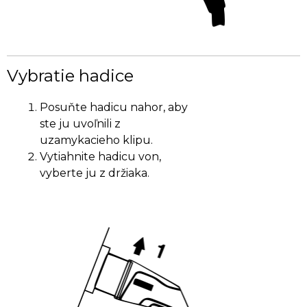
Vybratie hadice
Posuňte hadicu nahor, aby
ste ju uvoľnili z
uzamykacieho klipu.
Vytiahnite hadicu von,
vyberte ju z držiaka.