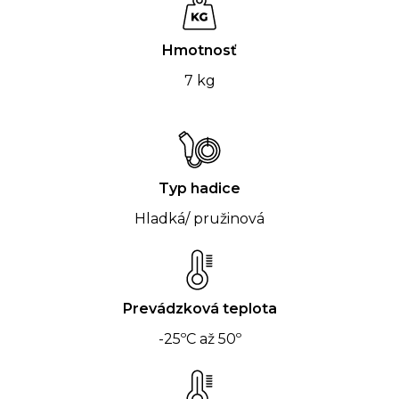
Hmotnosť
7 kg
Typ hadice
Hladká/ pružinová
Prevádzková teplota
-25ºC až 50º