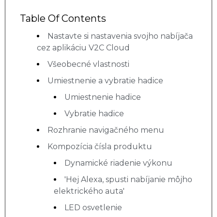
Table Of Contents
Nastavte si nastavenia svojho nabíjača
cez aplikáciu V2C Cloud
Všeobecné vlastnosti
Umiestnenie a vybratie hadice
Umiestnenie hadice
Vybratie hadice
Rozhranie navigačného menu
Kompozícia čísla produktu
Dynamické riadenie výkonu
'Hej Alexa, spusti nabíjanie môjho
elektrického auta'
LED osvetlenie