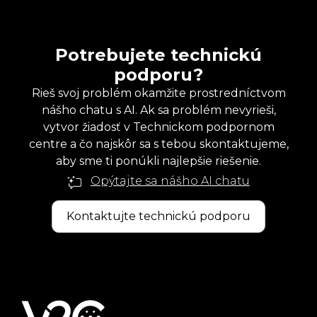
Potrebujete technickú
podporu?
Rieš svoj problém okamžite prostredníctvom
nášho chatu s AI. Ak sa problém nevyrieši,
vytvor žiadosť v Technickom podpornom
centre a čo najskôr sa s tebou skontaktujeme,
aby sme ti ponúkli najlepšie riešenie.
Opýtajte sa nášho AI chatu
Kontaktujte technickú podporu