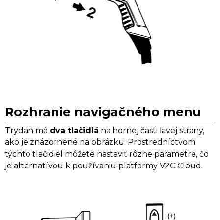
Rozhranie navigačného menu
Trydan má
dva tlačidlá
na hornej časti ľavej strany,
ako je znázornené na obrázku. Prostredníctvom
týchto tlačidiel môžete nastaviť rôzne parametre, čo
je alternatívou k používaniu platformy V2C Cloud.