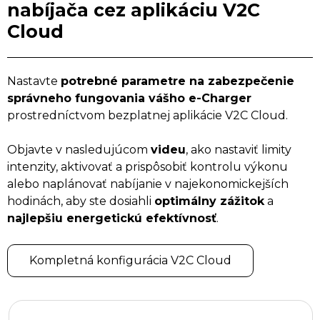
nabíjača cez aplikáciu V2C
Cloud
Nastavte
potrebné parametre na zabezpečenie
správneho fungovania vášho e-Charger
prostredníctvom bezplatnej aplikácie V2C Cloud.
Objavte v nasledujúcom
videu
, ako nastaviť limity
intenzity, aktivovať a prispôsobiť kontrolu výkonu
alebo naplánovať nabíjanie v najekonomickejších
hodinách, aby ste dosiahli
optimálny zážitok
a
najlepšiu energetickú efektívnosť
.
Kompletná konfigurácia V2C Cloud