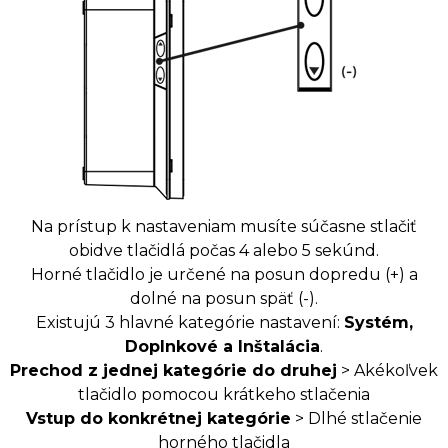
Na prístup k nastaveniam musíte súčasne stlačiť
obidve tlačidlá počas 4 alebo 5 sekúnd.
Horné tlačidlo je určené na posun dopredu (+) a
dolné na posun späť (-).
Existujú 3 hlavné kategórie nastavení:
Systém,
Doplnkové a Inštalácia
.
Prechod z jednej kategórie do druhej
> Akékoľvek
tlačidlo pomocou krátkeho stlačenia
Vstup do konkrétnej kategórie
> Dlhé stlačenie
horného tlačidla