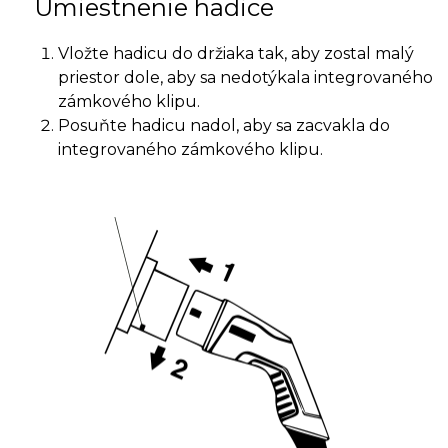
Umiestnenie hadice
Vložte hadicu do držiaka tak, aby zostal malý
priestor dole, aby sa nedotýkala integrovaného
zámkového klipu.
Posuňte hadicu nadol, aby sa zacvakla do
integrovaného zámkového klipu.