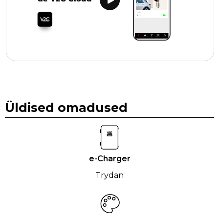
Üldised omadused
e-Charger
Trydan