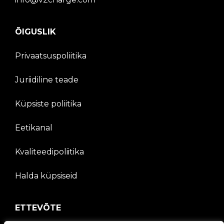
ÕIGUSLIK
Privaatsuspoliitika
Juriidiline teade
Küpsiste poliitika
Eetikanal
Kvaliteedipoliitika
Halda küpsiseid
ETTEVÕTE