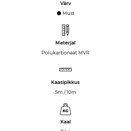
Värv
⚫ Must
Materjal
Polükarbonaat MVR
Kaasipikkus
5m / 10m
Kaal