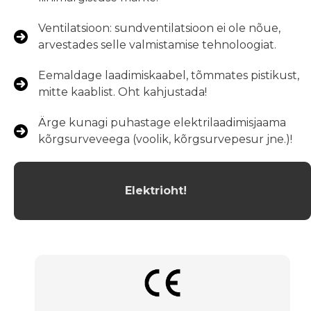
Ventilatsioon: sundventilatsioon ei ole nõue,
arvestades selle valmistamise tehnoloogiat.
Eemaldage laadimiskaabel, tõmmates pistikust,
mitte kaablist. Oht kahjustada!
Ärge kunagi puhastage elektrilaadimisjaama
kõrgsurveveega (voolik, kõrgsurvepesur jne.)!
Elektrioht!