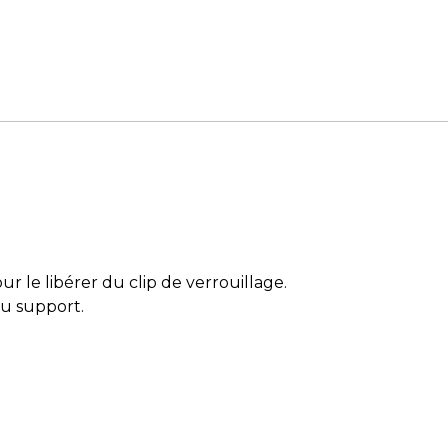
our le libérer du clip de verrouillage.
du support.