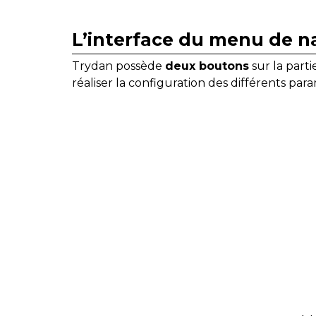
L’interface du menu de n
Trydan possède
deux boutons
sur la part
réaliser la configuration des différents para