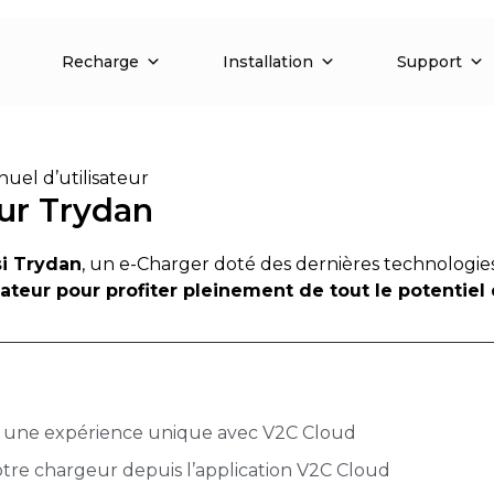
Recharge
Installation
Support
uel d’utilisateur
our Trydan
si Trydan
, un e-Charger doté des dernières technologies 
ateur pour profiter pleinement de tout le potentiel
 une expérience unique avec V2C Cloud
tre chargeur depuis l’application V2C Cloud