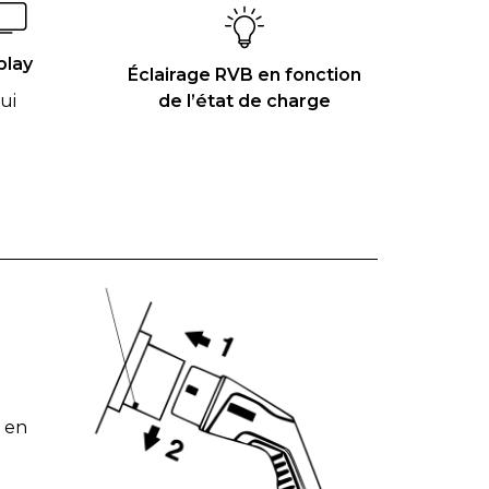
play
Éclairage RVB en fonction
ui
de l’état de charge
s en