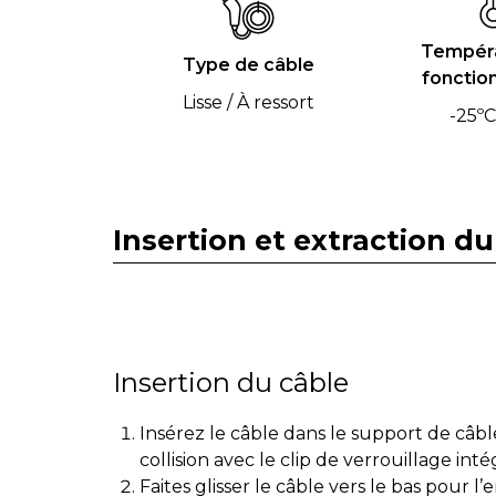
Tempéra
Type de câble
fonctio
Lisse / À ressort
-25ºC
Insertion et extraction du
Insertion du câble
Insérez le câble dans le support de câble
collision avec le clip de verrouillage inté
Faites glisser le câble vers le bas pour l