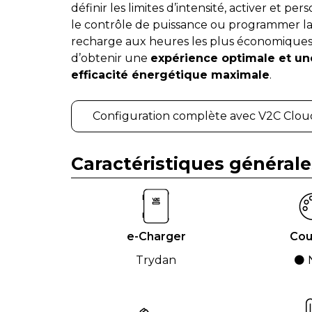
définir les limites d’intensité, activer et per
le contrôle de puissance ou programmer l
recharge aux heures les plus économiques,
d’obtenir une
expérience optimale et un
efficacité énergétique maximale
.
Configuration complète avec V2C Clou
Caractéristiques générale
e-Charger
Cou
Trydan
⚫ N