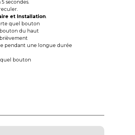
 5 secondes.
reculer.
e et Installation
.
orte quel bouton
 bouton du haut
brièvement
cée pendant une longue durée
 quel bouton