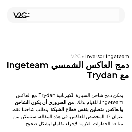
نتقل
لى
لمحتوى
V2C
»
Inversor Ingeteam
دمج العاكس الشمسي Ingeteam
مع Trydan
اشتر عبر الإنترنت
يمكن دمج شاحن السيارة الكهربائية Trydan مع العاكس
Ingeteam. للقيام بذلك،
من الضروري أن يكون الشاحن
والعاكس متصلين بنفس قطاع الشبكة
. يتطلب شاحننا فقط
عنوان IP المخصص للعاكس. في هذه المقالة، ستتمكن من
متابعة الخطوات اللازمة لإجراء تكاملها بشكل صحيح.