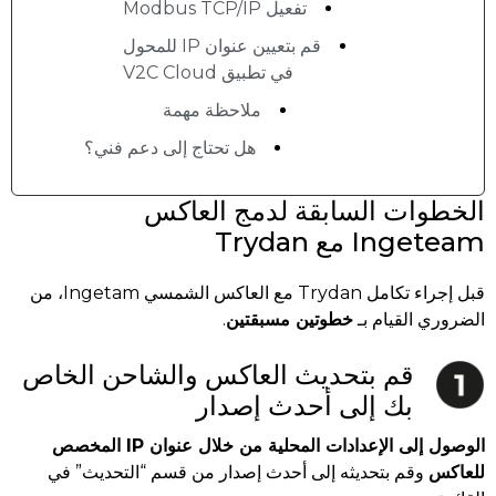
تفعيل Modbus TCP/IP
قم بتعيين عنوان IP للمحول
في تطبيق V2C Cloud
ملاحظة مهمة
هل تحتاج إلى دعم فني؟
الخطوات السابقة لدمج العاكس
Ingeteam مع Trydan
قبل إجراء تكامل Trydan مع العاكس الشمسي Ingetam، من
الضروري القيام بـ
خطوتين مسبقتين
.
قم بتحديث العاكس والشاحن الخاص
بك إلى أحدث إصدار
الوصول إلى الإعدادات المحلية من خلال عنوان IP المخصص
للعاكس
وقم بتحديثه إلى أحدث إصدار من قسم “التحديث” في