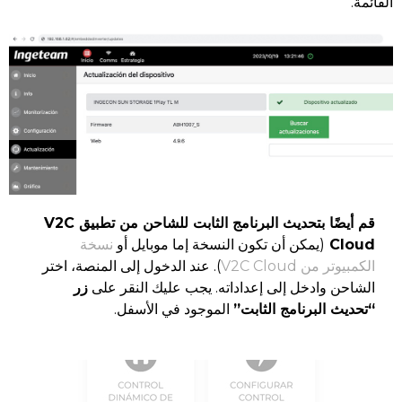
القائمة.
قم أيضًا بتحديث البرنامج الثابت للشاحن من تطبيق V2C
Cloud
(يمكن أن تكون النسخة إما موبايل أو
نسخة
الكمبيوتر من V2C Cloud
). عند الدخول إلى المنصة، اختر
الشاحن وادخل إلى إعداداته. يجب عليك النقر على
زر
“تحديث البرنامج الثابت”
الموجود في الأسفل.