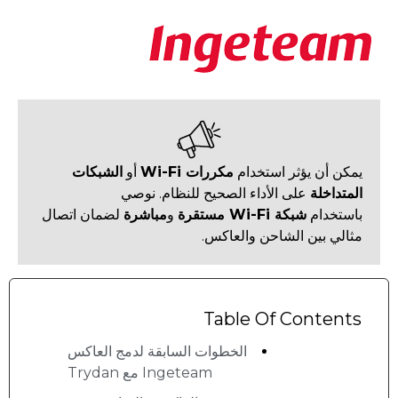
يمكن أن يؤثر استخدام
مكررات Wi-Fi
أو
الشبكات
المتداخلة
على الأداء الصحيح للنظام. نوصي
باستخدام
شبكة Wi-Fi مستقرة
و
مباشرة
لضمان اتصال
مثالي بين الشاحن والعاكس.
Table Of Contents
الخطوات السابقة لدمج العاكس
Ingeteam مع Trydan