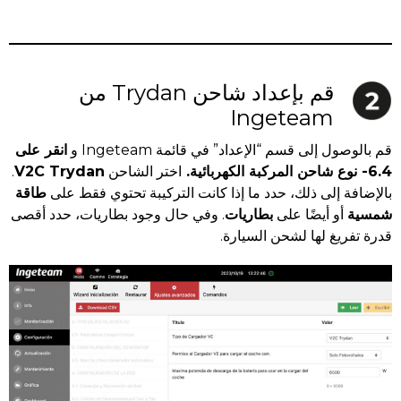
قم بإعداد شاحن Trydan من
Ingeteam
قم بالوصول إلى قسم “الإعداد” في قائمة Ingeteam و
انقر على
6.4- نوع شاحن المركبة الكهربائية
.
اختر الشاحن
V2C Trydan
.
بالإضافة إلى ذلك، حدد ما إذا كانت التركيبة تحتوي فقط على
طاقة
شمسية
أو أيضًا على
بطاريات
. وفي حال وجود بطاريات، حدد أقصى
قدرة تفريغ لها لشحن السيارة.