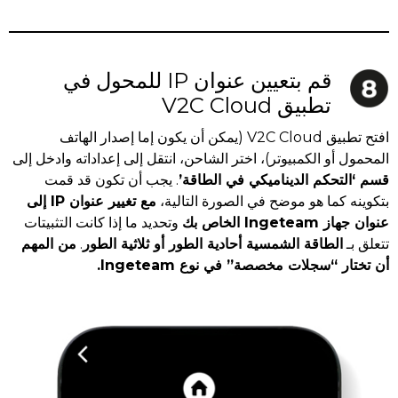
قم بتعيين عنوان IP للمحول في
تطبيق V2C Cloud
افتح تطبيق V2C Cloud (يمكن أن يكون إما إصدار الهاتف
المحمول أو الكمبيوتر)، اختر الشاحن، انتقل إلى إعداداته وادخل إلى
قسم ‘التحكم الديناميكي في الطاقة’
. يجب أن تكون قد قمت
بتكوينه كما هو موضح في الصورة التالية،
مع تغيير عنوان IP إلى
عنوان جهاز Ingeteam الخاص بك
وتحديد ما إذا كانت التثبيتات
تتعلق بـ
الطاقة الشمسية أحادية الطور أو ثلاثية الطور
.
من المهم
أن تختار “سجلات مخصصة” في نوع Ingeteam.