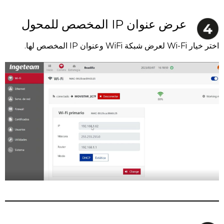
عرض عنوان IP المخصص للمحول
اختر خيار Wi-Fi لعرض شبكة WiFi وعنوان IP المخصص لها.