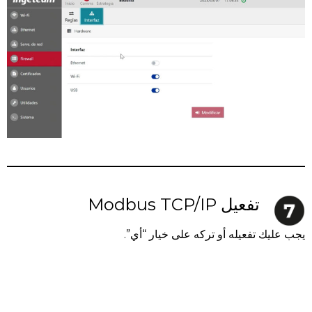
تفعيل Modbus TCP/IP
يجب عليك تفعيله أو تركه على خيار “أي”.