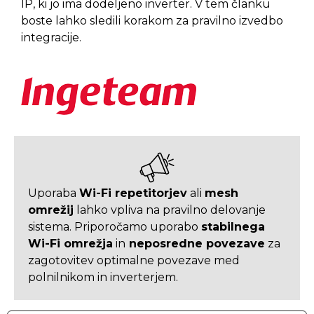
IP, ki jo ima dodeljeno inverter. V tem članku
boste lahko sledili korakom za pravilno izvedbo
integracije.
Uporaba
Wi-Fi repetitorjev
ali
mesh
omrežij
lahko vpliva na pravilno delovanje
sistema. Priporočamo uporabo
stabilnega
Wi-Fi omrežja
in
neposredne povezave
za
zagotovitev optimalne povezave med
polnilnikom in inverterjem.