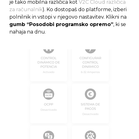
je tako mobilna različica kot
V2C Cloud različica
za računalnik
). Ko dostopaš do platforme, izberi
polnilnik in vstopi v njegovo nastavitev. Klikni na
gumb “Posodobi programsko opremo”
, ki se
nahaja na dnu.