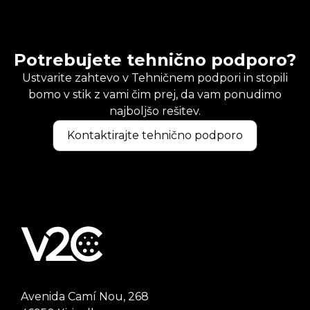
Potrebujete tehnično podporo?
Ustvarite zahtevo v Tehničnem podpori in stopili
bomo v stik z vami čim prej, da vam ponudimo
najboljšo rešitev.
Kontaktirajte tehnično podporo
Avenida Camí Nou, 268