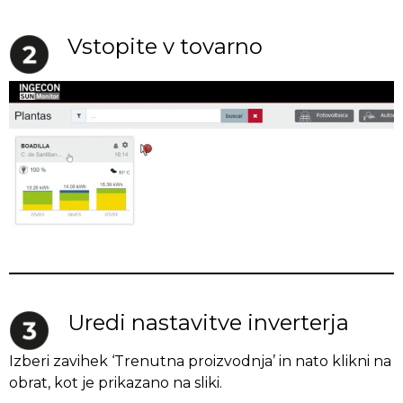
Vstopite v tovarno
Uredi nastavitve inverterja
Izberi zavihek ‘Trenutna proizvodnja’ in nato klikni na
obrat, kot je prikazano na sliki.