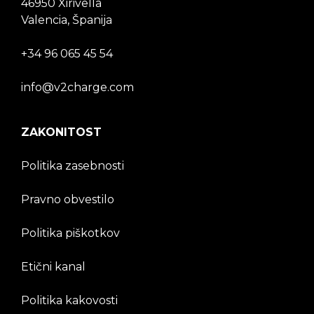
46950 Xirivella
Valencia, Španija
+34 96 065 45 54
info@v2charge.com
ZAKONITOST
Politika zasebnosti
Pravno obvestilo
Politika piškotkov
Etični kanal
Politika kakovosti