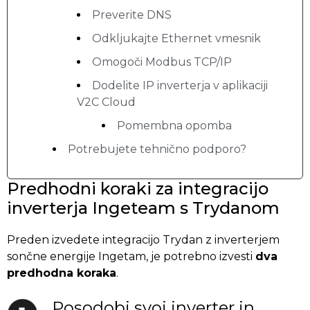
Preverite DNS
Odkljukajte Ethernet vmesnik
Omogoči Modbus TCP/IP
Dodelite IP inverterja v aplikaciji
V2C Cloud
Pomembna opomba
Potrebujete tehnično podporo?
Predhodni koraki za integracijo
inverterja Ingeteam s Trydanom
Preden izvedete integracijo Trydan z inverterjem
sončne energije Ingetam, je potrebno izvesti
dva
predhodna koraka
.
Posodobi svoj inverter in