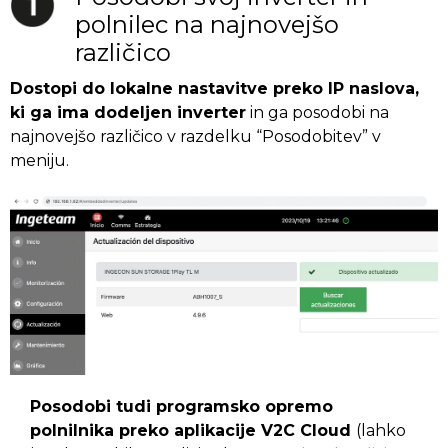
polnilec na najnovejšo
različico
Dostopi do lokalne nastavitve preko IP naslova,
ki ga ima dodeljen inverter
in ga posodobi na
najnovejšo različico v razdelku “Posodobitev” v
meniju.
Posodobi tudi programsko opremo
polnilnika preko aplikacije V2C Cloud
(lahko