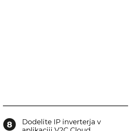
Dodelite IP inverterja v
aplikaciji V2C Cloud