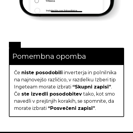
Pomembna opomba
Če
niste posodobili
inverterja in polnilnika
na najnovejšo različico, v razdelku Izberi tip
Ingeteam morate izbrati
“Skupni zapisi”
.
Če
ste izvedli posodobitev
tako, kot smo
navedli v prejšnjih korakih, se spomnite, da
morate izbrati
“Posvečeni zapisi”
.