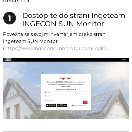
treba slediti:
Dostopite do strani Ingeteam
INGECON SUN Monitor
Povežite se s svojim inverterjem preko strani
Ingeteam SUN Monitor
(
https://www.ingeconsunmonitor.com/login
).