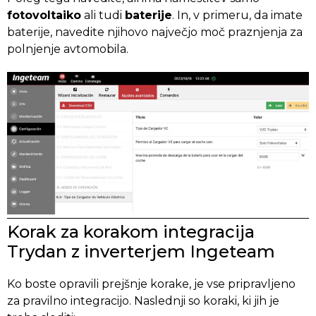
fotovoltaiko
ali tudi
baterije
. In, v primeru, da imate
baterije, navedite njihovo največjo moč praznjenja za
polnjenje avtomobila.
Korak za korakom integracija
Trydan z inverterjem Ingeteam
Ko boste opravili prejšnje korake, je vse pripravljeno
za pravilno integracijo. Naslednji so koraki, ki jih je