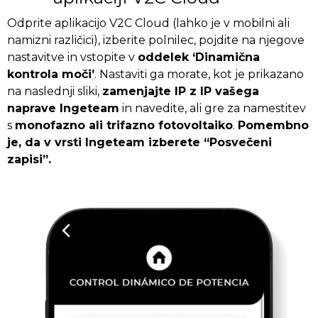
Odprite aplikacijo V2C Cloud (lahko je v mobilni ali
namizni različici), izberite polnilec, pojdite na njegove
nastavitve in vstopite v
oddelek ‘Dinamična
kontrola moči’
. Nastaviti ga morate, kot je prikazano
na naslednji sliki,
zamenjajte IP z IP vašega
naprave Ingeteam
in navedite, ali gre za namestitev
s
monofazno ali trifazno fotovoltaiko
.
Pomembno
je, da v vrsti Ingeteam izberete “Posvečeni
zapisi”.