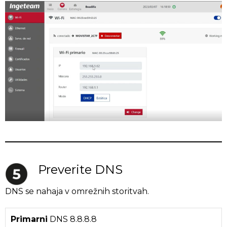
Preverite DNS
DNS se nahaja v omrežnih storitvah.
Primarni
DNS 8.8.8.8