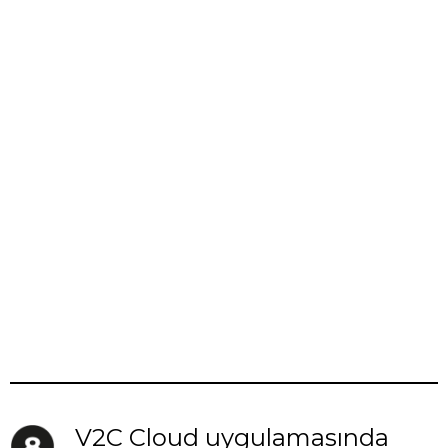
V2C Cloud uygulamasında