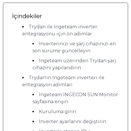
İçindekiler
Trydan ile Ingeteam inverter
entegrasyonu için ön adımlar
Inverterinizi ve şarj cihazınızı en
son sürüme güncelleyin
Ingeteam üzerinden Trydan şarj
cihazını yapılandırın
Trydan'ın Ingeteam inverteri ile
entegrasyon adımları
Ingeteam INGECON SUN Monitor
sayfasına erişin
Kuruluma girin
Inverter ayarlarını değiştirin