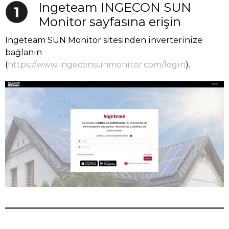
Ingeteam INGECON SUN
Monitor sayfasına erişin
Ingeteam SUN Monitor sitesinden inverterinize
bağlanın
(
https://www.ingeconsunmonitor.com/login
).