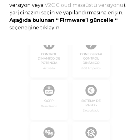
versiyon veya
V2C Cloud masaüstü versiyonu
).
Şarj cihazını seçin ve yapılandırmasına erişin.
Aşağıda bulunan
“
Firmware’i güncelle
“
seçeneğine tıklayın.