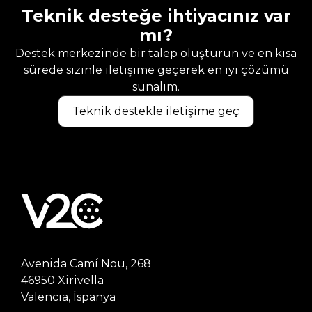
Teknik desteğe ihtiyacınız var
mı?
Destek merkezinde bir talep oluşturun ve en kısa
sürede sizinle iletişime geçerek en iyi çözümü
sunalım.
Teknik destekle iletişime geç
Avenida Camí Nou, 268
46950 Xirivella
Valencia, İspanya