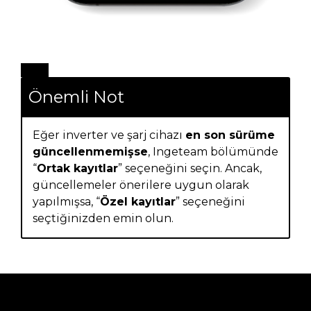
Önemli Not
Eğer inverter ve şarj cihazı
en son sürüme
güncellenmemişse
, Ingeteam bölümünde
“
Ortak kayıtlar
” seçeneğini seçin. Ancak,
güncellemeler önerilere uygun olarak
yapılmışsa, “
Özel kayıtlar
” seçeneğini
seçtiğinizden emin olun.