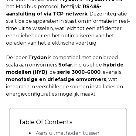
het Modbus-protocol, hetzij via
RS485-
aansluiting of via TCP-netwerk
. Deze integratie
stelt beide apparaten in staat om informatie in real-
time uit te wisselen, wat leidt tot een efficiënter
energiebeheer en het optimaliseren van het
opladen van het elektrische voertuig.
De lader
Trydan
is compatibel met een breed
scala aan omvormers
Sofar
, inclusief de
hybride
modellen (HYD)
, de
serie 3000–6000
, evenals
monofasige en driefasige omvormers
, wat
integratie in verschillende soorten installaties en
energieconfiguraties mogelijk maakt.
Table Of Contents
Aansluitmethoden tussen