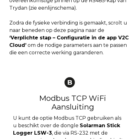
overeenkomstige pinnen op de RS485-kap van
Trydan (zie eenlijnschema).
Zodra de fysieke verbinding is gemaakt, scrolt u
naar beneden op deze pagina naar de
‘Verplichte stap – Configuratie in de app V2C
Cloud’
om de nodige parameters aan te passen
die een correcte werking garanderen.
Modbus TCP WiFi
Aansluiting
U kunt de optie Modbus TCP gebruiken als
u beschikt over de dongle
Solarman Stick
Logger LSW-3
, die via RS-232 met de