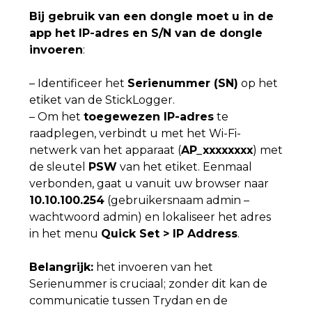
Bij gebruik van een dongle moet u in de
app het IP-adres en S/N van de dongle
invoeren
:
– Identificeer het
Serienummer (SN)
op het
etiket van de StickLogger.
– Om het
toegewezen IP-adres
te
raadplegen, verbindt u met het Wi-Fi-
netwerk van het apparaat (
AP_xxxxxxxx
) met
de sleutel
PSW
van het etiket. Eenmaal
verbonden, gaat u vanuit uw browser naar
10.10.100.254
(gebruikersnaam admin –
wachtwoord admin) en lokaliseer het adres
in het menu
Quick Set > IP Address
.
Belangrijk:
het invoeren van het
Serienummer is cruciaal; zonder dit kan de
communicatie tussen Trydan en de