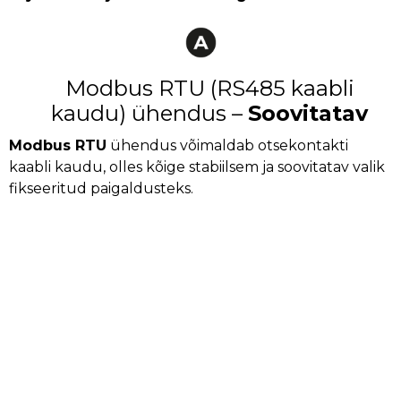
Modbus RTU (RS485 kaabli
kaudu) ühendus –
Soovitatav
Modbus RTU
ühendus võimaldab otsekontakti
kaabli kaudu, olles kõige stabiilsem ja soovitatav valik
fikseeritud paigaldusteks.