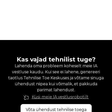
Kas vajad tehnilist tuge?
Lahenda oma probleem koheselt meie IA
vestluse kaudu. Kui see ei lahene, genereeri
taotlus Tehnilise Toe Keskuses ja võtame sinuga
ühendust niipea kui võimalik, et pakkuda
parimat lahendust.
Küsi meie IA vestlusrobotilt
Võta ühendust tehnilise toega