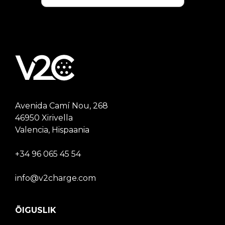
Avenida Camí Nou, 268
46950 Xirivella
Valencia, Hispaania
+34 96 065 45 54
info@v2charge.com
ÕIGUSLIK