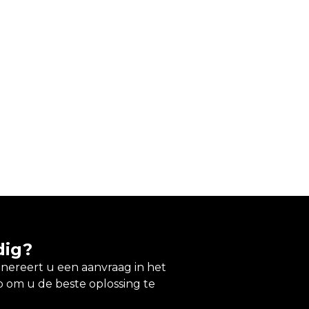
dig?
enereert u een aanvraag in het
 om u de beste oplossing te