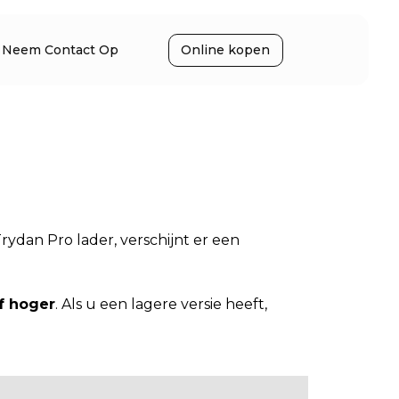
Neem Contact Op
Online kopen
ydan Pro lader, verschijnt er een
of hoger
. Als u een lagere versie heeft,