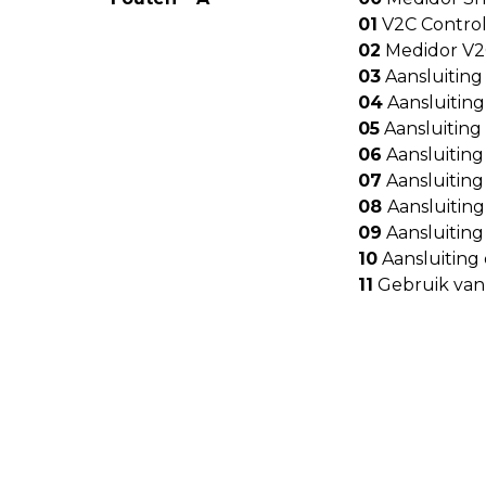
01
V2C Contro
02
Medidor V2C
03
Aansluitin
04
Aansluitin
05
Aansluiting
06
Aansluitin
07
Aansluitin
08
Aansluitin
09
Aansluiting
10
Aansluiting
11
Gebruik van