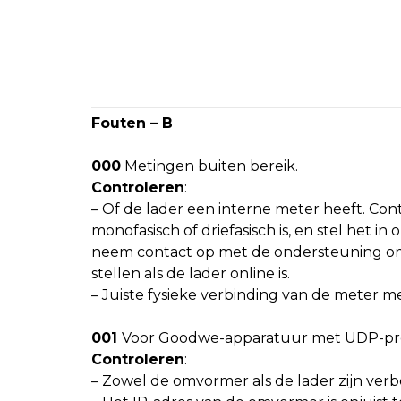
Fouten – B
000
Metingen buiten bereik.
Controleren
:
– Of de lader een interne meter heeft. Con
monofasisch of driefasisch is, en stel het in 
neem contact op met de ondersteuning om 
stellen als de lader online is.
– Juiste fysieke verbinding van de meter 
001
Voor Goodwe-apparatuur met UDP-pr
Controleren
:
– Zowel de omvormer als de lader zijn ver