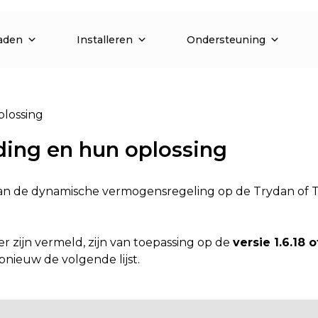
aden
Installeren
Ondersteuning
plossing
ding en hun oplossing
 van de dynamische vermogensregeling op de Trydan of Tr
r zijn vermeld, zijn van toepassing op de
versie 1.6.18 
nieuw de volgende lijst.