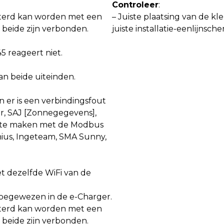
Controleer
:
beterd kan worden met een
– Juiste plaatsing van de k
beide zijn verbonden.
juiste installatie-eenlijnsche
 reageert niet.
an beide uiteinden.
er is een verbindingsfout
ter, SAJ [Zonnegegevens],
g te maken met de Modbus
nius, Ingeteam, SMA Sunny,
et dezelfde WiFi van de
 toegewezen in de e-Charger.
beterd kan worden met een
beide zijn verbonden.