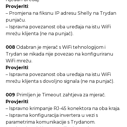
Provjeriti
:
– Promjena na fiksnu IP adresu Shelly na Trydan
punjaču.
– Ispravna povezanost oba uređaja na istu WiFi
mrežu klijenta (ne na punjač).
008
Odabran je mjerač s WiFi tehnologijom i
Trydan se nikada nije povezao na konfiguriranu
WiFi mrežu.
Provjeriti
:
– Ispravna povezanost oba uređaja na istu WiFi
mrežu klijenta s dovoljno signala (ne na punjač).
009
Primljen je Timeout zahtjeva za mjerač.
Provjeriti
:
– Ispravno krimpanje RJ-45 konektora na oba kraja.
– Ispravna konfiguracija invertera u vezi s
parametrima komunikacije s Trydanom.