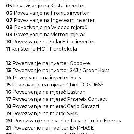
05
Povezivanje na Kostal inverter
06
Povezivanje na Fronius inverter
07
Povezivanje na Ingeteam inverter
08
Povezivanje na Wibeee mjerač
09
Povezivanje na Victron mjerač
10
Povezivanje na SolarEdge inverter
11
Korištenje MQTT protokola
12
Povezivanje na inverter Goodwe
13
Povezivanje na inverter SAJ / GreenHeiss
14
Povezivanje na inverter Solis
15
Povezivanje na mjerač Chint DDSU666
16
Povezivanje na mjerač Eastron
17
Povezivanje na mjerač Phoneix Contact
18
Povezivanje na mjerač Carlo Gavazzi
19
Povezivanje na mjerač SMA
20
Povezivanje na inverter Deye / Turbo Energy
21
Povezivanje na inverter ENPHASE