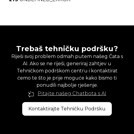
Trebaš tehničku podršku?
Riješi svoj problem odmah putem našeg Čata s
AI. Ako se ne riješi, generiraj zahtjev u
Tehničkom podrškom centru i kontaktirat
ćemo te što je prije moguće kako bismo ti
ponudili najbolje rješenje.
Pitajte našeg Chatbota s AI
Kontaktirajte Tehničku Podršku