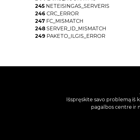
245
NETEISINGAS_SERVERIS
246
CRC_ERROR
247
FC_MISMATCH
248
SERVER_ID_MISMATCH
249
PAKETO_ILGIS_ERROR
Išspręskite savo problemą iš 
pagalbos centre ir 