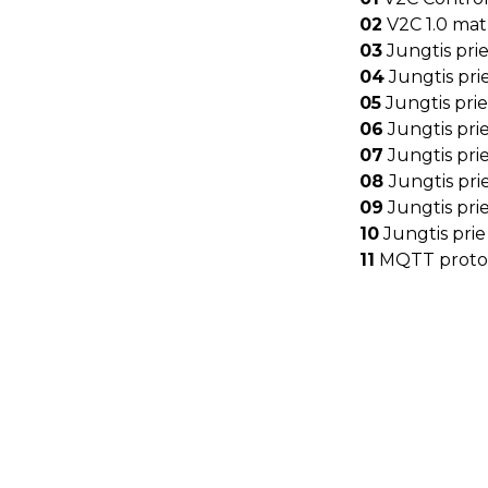
02
V2C 1.0 mat
03
Jungtis pri
04
Jungtis prie
05
Jungtis prie
06
Jungtis prie
07
Jungtis pri
08
Jungtis pr
09
Jungtis pri
10
Jungtis prie
11
MQTT protok