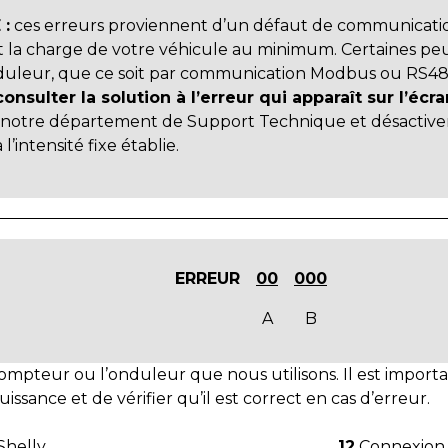
:
ces erreurs proviennent d’un défaut de communicatio
 la charge de votre véhicule au minimum. Certaines peu
onduleur, que ce soit par communication Modbus ou RS48
consulter la solution à l’erreur qui apparaît sur l’écr
r à notre département de Support Technique et désactive
’intensité fixe établie.
ERREUR
00
000
A
B
ompteur ou l’onduleur que nous utilisons. Il est importan
sance et de vérifier qu’il est correct en cas d’erreur.
helly
12
Connexion 