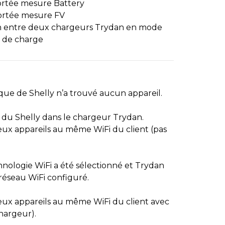
ortée mesure Battery
ortée mesure FV
 entre deux chargeurs Trydan en mode
n de charge
ue de Shelly n’a trouvé aucun appareil.
 du Shelly dans le chargeur Trydan.
eux appareils au même WiFi du client (pas
ologie WiFi a été sélectionné et Trydan
 réseau WiFi configuré.
eux appareils au même WiFi du client avec
chargeur).