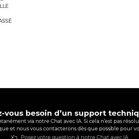
LLE
ASSÉ
z-vous besoin d’un support techniq
antanément via notre Chat avec IA. Si cela n’est pas rés
ue et nous vous contacterons dès que possible pour vous 
Posez votre question à notre Chat avec IA