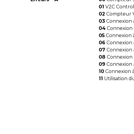
01
V2C Contro
02
Compteur V
03
Connexion 
04
Connexion à
05
Connexion à
06
Connexion à
07
Connexion 
08
Connexion
09
Connexion 
10
Connexion à
11
Utilisation 