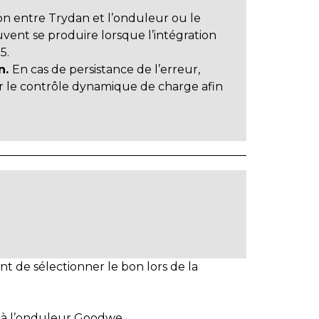
n entre Trydan et l’onduleur ou le
vent se produire lorsque l’intégration
5.
an.
En cas de persistance de l’erreur,
r le contrôle dynamique de charge afin
t de sélectionner le bon lors de la
à l’onduleur Goodwe