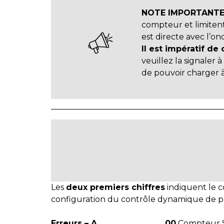
NOTE IMPORTANTE 
compteur et limitent
est directe avec l’
Il est impératif de 
veuillez la signale
de pouvoir charger à l
Les
deux premiers chiffres
indiquent le c
configuration du contrôle dynamique de puis
Erreurs – A
00
Compteur S