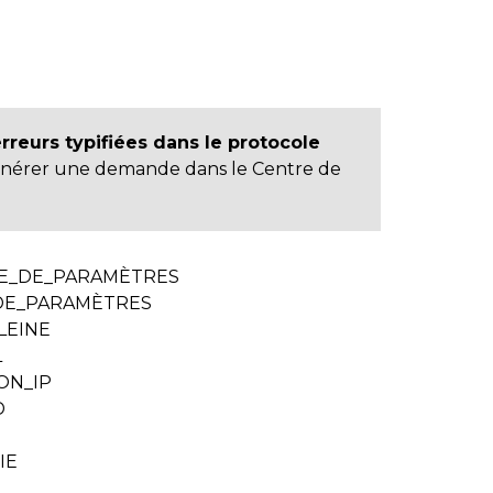
rreurs typifiées dans le protocole
nérer une demande dans le Centre de
E_DE_PARAMÈTRES
DE_PARAMÈTRES
LEINE
L
ON_IP
D
IE