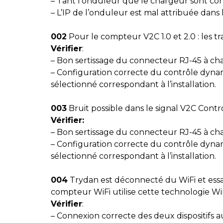
– Tant l’onduleur que le chargeur sont con
– L’IP de l’onduleur est mal attribuée dans 
002
Pour le compteur V2C 1.0 et 2.0 : les 
Vérifier
:
– Bon sertissage du connecteur RJ-45 à ch
– Configuration correcte du contrôle dyn
sélectionné correspondant à l’installation.
003
Bruit possible dans le signal V2C Contr
Vérifier:
– Bon sertissage du connecteur RJ-45 à ch
– Configuration correcte du contrôle dyn
sélectionné correspondant à l’installation.
004
Trydan est déconnecté du WiFi et essai
compteur WiFi utilise cette technologie Wi
Vérifier
:
– Connexion correcte des deux dispositifs 