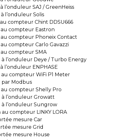
à l’onduleur SAJ / GreenHeiss
à l’onduleur Solis
au compteur Chint DDSU666
 au compteur Eastron
au compteur Phoneix Contact
au compteur Carlo Gavazzi
 au compteur SMA
à l’onduleur Deye / Turbo Energy
à l’onduleur ENPHASE
au compteur WiFi P1 Meter
 par Modbus
au compteur Shelly Pro
à l’onduleur Growatt
 à l’onduleur Sungrow
 au compteur LINKY LORA
ortée mesure Car
rtée mesure Grid
ortée mesure House