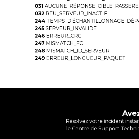
031
AUCUNE_RÉPONSE_CIBLE_PASSERE
032
RTU_SERVEUR_INACTIF
244
TEMPS_D’ÉCHANTILLONNAGE_DÉP
245
SERVEUR_INVALIDE
246
ERREUR_CRC
247
MISMATCH_FC
248
MISMATCH_ID_SERVEUR
249
ERREUR_LONGUEUR_PAQUET
Ave
Résolvez votre incident inst
le Centre de Support Techniq