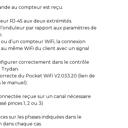
nde au compteur est reçu.
teur RJ-45 aux deux extrémités.
 l’onduleur par rapport aux paramètres de
.
r ou d’un compteur WiFi, la connexion
 au même WiFi du client avec un signal
onfigurer correctement dans le contrôle
 Trydan.
correcte du Pocket WiFi V2.033.20 (lien de
 le manuel).
nnectée reçue sur un canal nécessaire
asé pinces 1, 2 ou 3)
ces sur les phases indiquées dans le
on dans chaque cas.