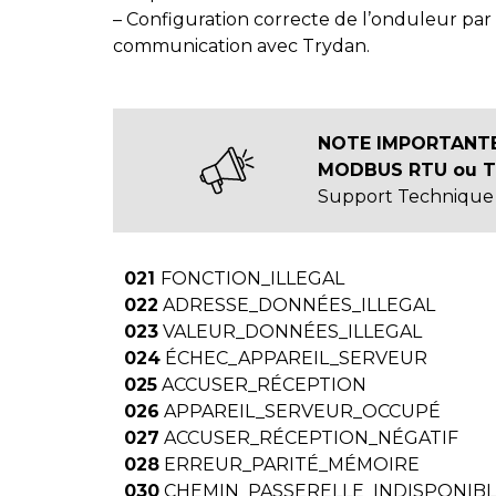
– Configuration correcte de l’onduleur pa
communication avec Trydan.
NOTE IMPORTANTE
MODBUS RTU ou TCP
Support Technique e
021
FONCTION_ILLEGAL
022
ADRESSE_DONNÉES_ILLEGAL
023
VALEUR_DONNÉES_ILLEGAL
024
ÉCHEC_APPAREIL_SERVEUR
025
ACCUSER_RÉCEPTION
026
APPAREIL_SERVEUR_OCCUPÉ
027
ACCUSER_RÉCEPTION_NÉGATIF
028
ERREUR_PARITÉ_MÉMOIRE
030
CHEMIN_PASSERELLE_INDISPONIB