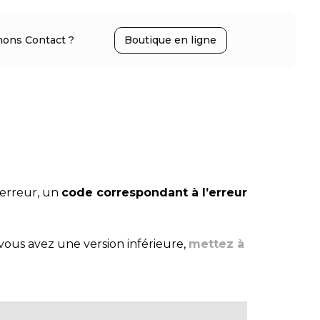
ons Contact ?
Boutique en ligne
 erreur, un
code correspondant à l’erreur
i vous avez une version inférieure,
mettez à