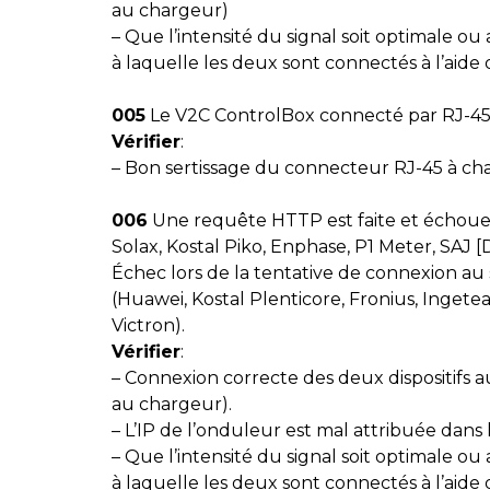
au chargeur)
– Que l’intensité du signal soit optimale ou
à laquelle les deux sont connectés à l’aide
005
Le V2C ControlBox connecté par RJ-45
Vérifier
:
– Bon sertissage du connecteur RJ-45 à ch
006
Une requête HTTP est faite et échoue 
Solax, Kostal Piko, Enphase, P1 Meter, SAJ [
Échec lors de la tentative de connexion 
(Huawei, Kostal Plenticore, Fronius, Inget
Victron).
Vérifier
:
– Connexion correcte des deux dispositifs 
au chargeur).
– L’IP de l’onduleur est mal attribuée dans 
– Que l’intensité du signal soit optimale ou
à laquelle les deux sont connectés à l’aide