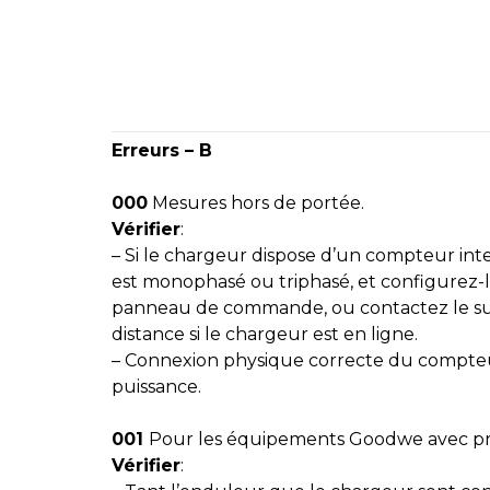
Erreurs – B
000
Mesures hors de portée.
Vérifier
:
– Si le chargeur dispose d’un compteur inter
est monophasé ou triphasé, et configurez-l
panneau de commande, ou contactez le su
distance si le chargeur est en ligne.
– Connexion physique correcte du compteu
puissance.
001
Pour les équipements Goodwe avec p
Vérifier
: