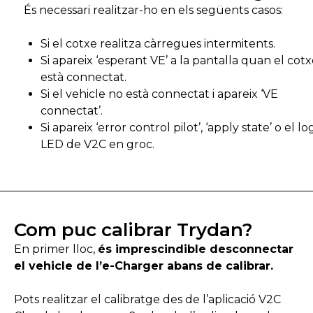
És necessari realitzar-ho en els següents casos:
Si el cotxe realitza càrregues intermitents.
Si apareix ‘esperant VE’ a la pantalla quan el cot
està connectat.
Si el vehicle no està connectat i apareix ‘VE
connectat’.
Si apareix ‘error control pilot’, ‘apply state’ o el lo
LED de V2C en groc.
Com puc calibrar Trydan?
En primer lloc,
és imprescindible desconnectar
el vehicle de l’e-Charger abans de calibrar.
Pots realitzar el calibratge des de l’aplicació V2C