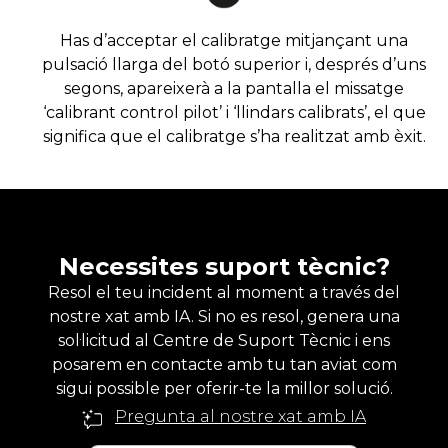
Has d’acceptar el calibratge mitjançant una
pulsació llarga del botó superior i, després d’uns
segons, apareixerà a la pantalla el missatge
‘calibrant control pilot’ i ‘llindars calibrats’, el que
significa que el calibratge s’ha realitzat amb èxit.
Necessites suport tècnic?
Resol el teu incident al moment a través del
nostre xat amb IA. Si no es resol, genera una
sol·licitud al Centre de Suport Tècnic i ens
posarem en contacte amb tu tan aviat com
sigui possible per oferir-te la millor solució.
Pregunta al nostre xat amb IA