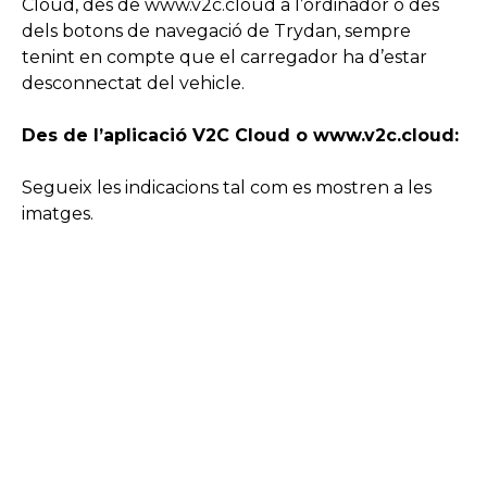
Cloud, des de www.v2c.cloud a l’ordinador o des
dels botons de navegació de Trydan, sempre
tenint en compte que el carregador ha d’estar
desconnectat del vehicle.
Des de l’aplicació V2C Cloud o www.v2c.cloud:
Segueix les indicacions tal com es mostren a les
imatges.