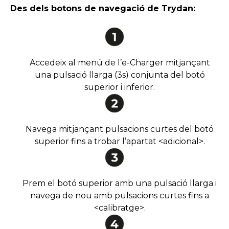
Des dels botons de navegació de Trydan:
Accedeix al menú de l’e-Charger mitjançant
una pulsació llarga (3s) conjunta del botó
superior i inferior.
Navega mitjançant pulsacions curtes del botó
superior fins a trobar l’apartat <adicional>.
Prem el botó superior amb una pulsació llarga i
navega de nou amb pulsacions curtes fins a
<calibratge>.