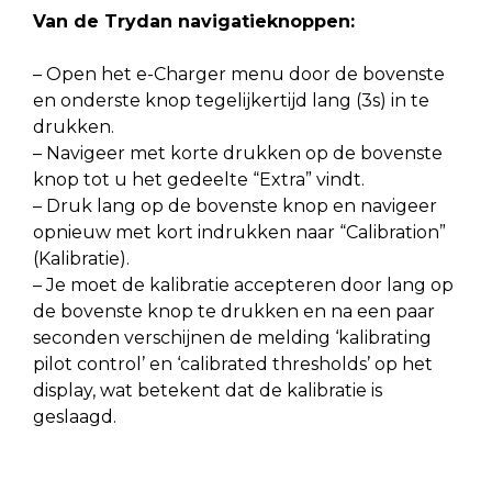
Van de Trydan navigatieknoppen:
– Open het e-Charger menu door de bovenste
en onderste knop tegelijkertijd lang (3s) in te
drukken.
– Navigeer met korte drukken op de bovenste
knop tot u het gedeelte “Extra” vindt.
– Druk lang op de bovenste knop en navigeer
opnieuw met kort indrukken naar “Calibration”
(Kalibratie).
– Je moet de kalibratie accepteren door lang op
de bovenste knop te drukken en na een paar
seconden verschijnen de melding ‘kalibrating
pilot control’ en ‘calibrated thresholds’ op het
display, wat betekent dat de kalibratie is
geslaagd.