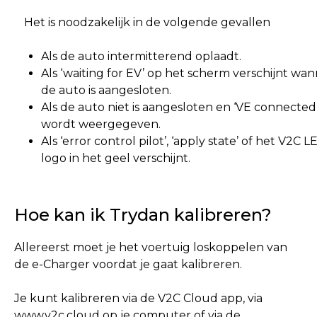
Het is noodzakelijk in de volgende gevallen
Als de auto intermitterend oplaadt.
Als ‘waiting for EV’ op het scherm verschijnt wa
de auto is aangesloten.
Als de auto niet is aangesloten en ‘VE connected
wordt weergegeven.
Als ‘error control pilot’, ‘apply state’ of het V2C L
logo in het geel verschijnt.
Hoe kan ik Trydan kalibreren?
Allereerst moet je het voertuig loskoppelen van
de e-Charger voordat je gaat kalibreren.
Je kunt kalibreren via de V2C Cloud app, via
www.v2c.cloud op je computer of via de