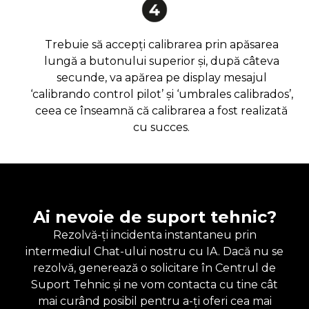
Trebuie să accepți calibrarea prin apăsarea
lungă a butonului superior și, după câteva
secunde, va apărea pe display mesajul
‘calibrando control pilot’ și ‘umbrales calibrados’,
ceea ce înseamnă că calibrarea a fost realizată
cu succes.
Ai nevoie de suport tehnic?
Rezolvă-ți incidenta instantaneu prin
intermediul Chat-ului nostru cu IA. Dacă nu se
rezolvă, generează o solicitare în Centrul de
Suport Tehnic și ne vom contacta cu tine cât
mai curând posibil pentru a-ți oferi cea mai