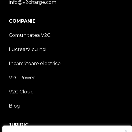
info@v2charge.com
COMPANIE
Comunitatea V2C
Lucrează cu noi
Încărcătoare electrice
V2C Power
V2C Cloud
Blog
JURIDIC