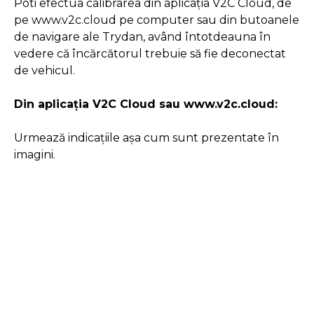
Poti efectua calibrarea din aplicația V2C Cloud, de
pe www.v2c.cloud pe computer sau din butoanele
de navigare ale Trydan, având întotdeauna în
vedere că încărcătorul trebuie să fie deconectat
de vehicul.
Din aplicația V2C Cloud sau www.v2c.cloud:
Urmează indicațiile așa cum sunt prezentate în
imagini.