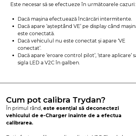
Este necesar să se efectueze în următoarele cazuri:
Dacă mașina efectuează încărcări intermitente.
Dacă apare ‘așteptând VE’ pe display când mașin
este conectată.
Dacă vehiculul nu este conectat și apare ‘VE
conectat’.
Dacă apare ‘eroare control pilot’, ‘stare aplicare’ 
sigla LED a V2C în galben.
Cum pot calibra Trydan?
În primul rând,
este esențial să deconectezi
vehiculul de e-Charger înainte de a efectua
calibrarea.