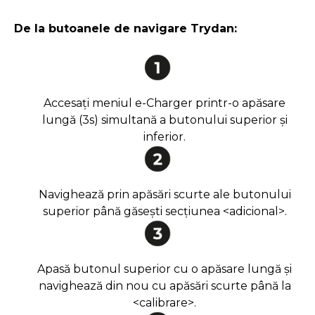
De la butoanele de navigare Trydan:
Accesați meniul e-Charger printr-o apăsare
lungă (3s) simultană a butonului superior și
inferior.
Navighează prin apăsări scurte ale butonului
superior până găsești secțiunea <adicional>.
Apasă butonul superior cu o apăsare lungă și
navighează din nou cu apăsări scurte până la
<calibrare>.