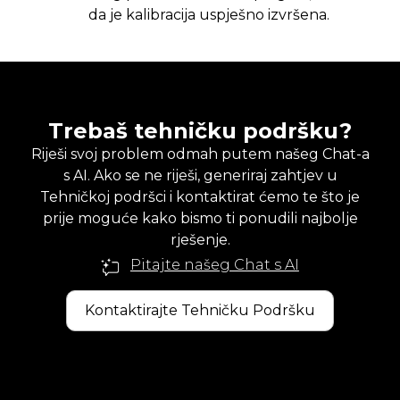
da je kalibracija uspješno izvršena.
Trebaš tehničku podršku?
Riješi svoj problem odmah putem našeg Chat-a
s AI. Ako se ne riješi, generiraj zahtjev u
Tehničkoj podršci i kontaktirat ćemo te što je
prije moguće kako bismo ti ponudili najbolje
rješenje.
Pitajte našeg Chat s AI
Kontaktirajte Tehničku Podršku