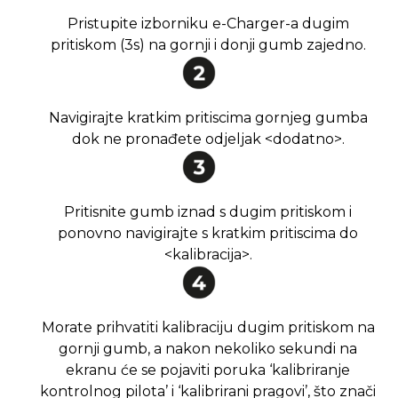
Pristupite izborniku e-Charger-a dugim
pritiskom (3s) na gornji i donji gumb zajedno.
Navigirajte kratkim pritiscima gornjeg gumba
dok ne pronađete odjeljak <dodatno>.
Pritisnite gumb iznad s dugim pritiskom i
ponovno navigirajte s kratkim pritiscima do
<kalibracija>.
Morate prihvatiti kalibraciju dugim pritiskom na
gornji gumb, a nakon nekoliko sekundi na
ekranu će se pojaviti poruka ‘kalibriranje
kontrolnog pilota’ i ‘kalibrirani pragovi’, što znači