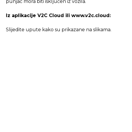
punjač mora biti isključen iz vozila.
Iz aplikacije V2C Cloud ili www.v2c.cloud:
Slijedite upute kako su prikazane na slikama.