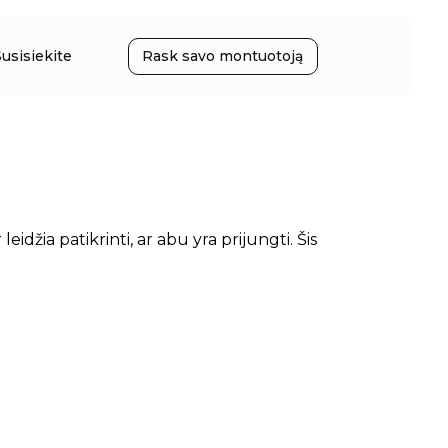
Susisiekite
Rask savo montuotoją
idžia patikrinti, ar abu yra prijungti. Šis