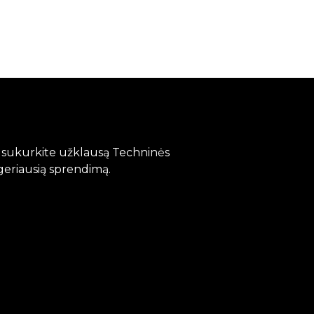
?
, sukurkite užklausą Techninės
geriausią sprendimą.