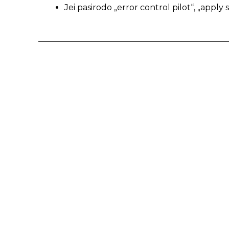
Jei pasirodo „error control pilot“, „apply