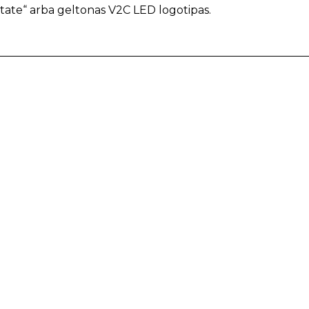
 state“ arba geltonas V2C LED logotipas.