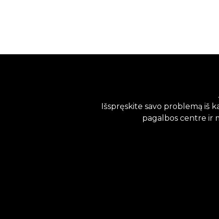
Išspręskite savo problemą iš 
pagalbos centre ir 