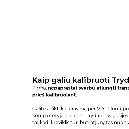
Kaip galiu kalibruoti Try
Pirma,
nepaprastai svarbu atjungti tra
prieš kalibruojant.
Galite atlikti kalibravimą per V2C Cloud 
kompiuteryje arba per Trydan navigacijos 
tai, kad įkroviklis turi būti atjungtas nuo