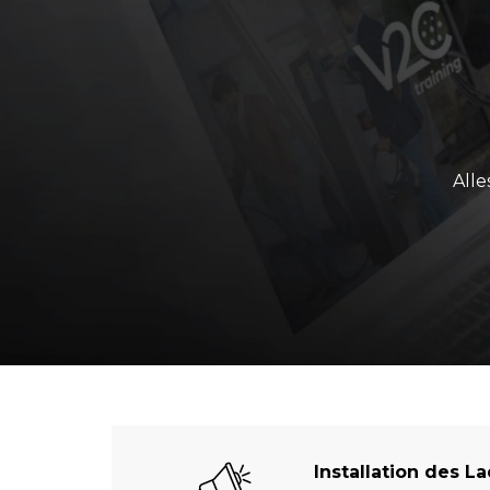
Alle
Installation des L