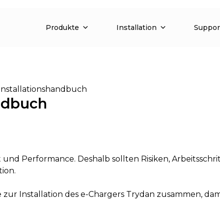
Produkte
Installation
Suppor
Installationshandbuch
andbuch
t und Performance. Deshalb sollten Risiken, Arbeitsschr
tion.
te zur Installation des e-Chargers Trydan zusammen, da