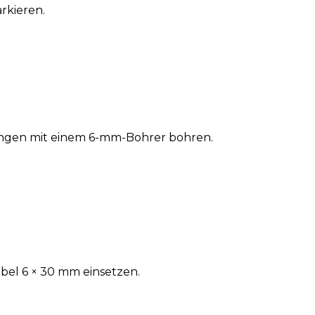
arkieren.
ngen mit einem 6-mm-Bohrer bohren.
el 6 × 30 mm einsetzen.