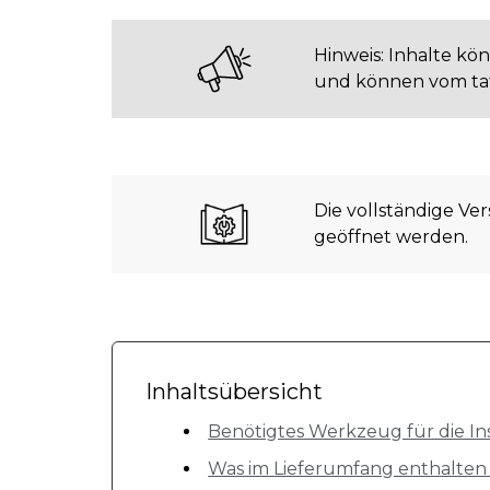
Hinweis: Inhalte k
und können vom tat
Die vollständige Ve
geöffnet werden.
Inhaltsübersicht
Benötigtes Werkzeug für die Ins
Was im Lieferumfang enthalten 