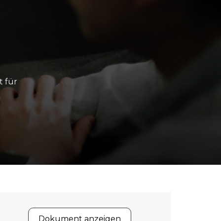
t für
Dokument anzeigen