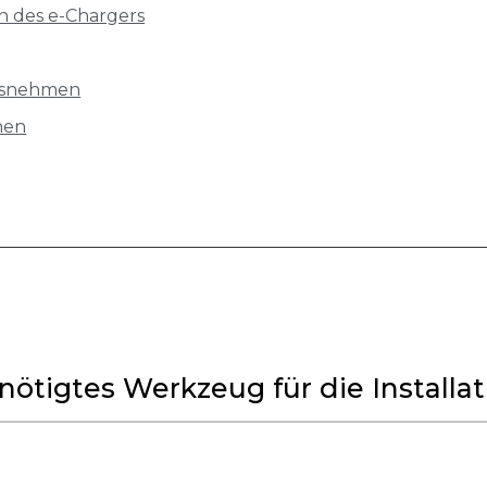
ion des e-Chargers
ausnehmen
nen
nötigtes Werkzeug für die Installat