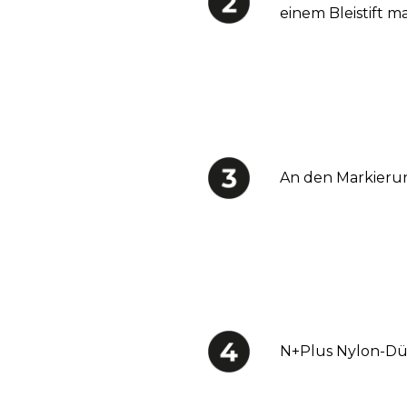
einem Bleistift m
An den Markieru
N+Plus Nylon-Düb