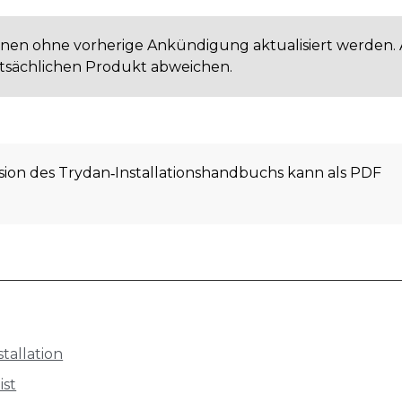
önnen ohne vorherige Ankündigung aktualisiert werden.
sächlichen Produkt abweichen.
rsion des Trydan‑Installationshandbuchs kann als PDF
tallation
ist