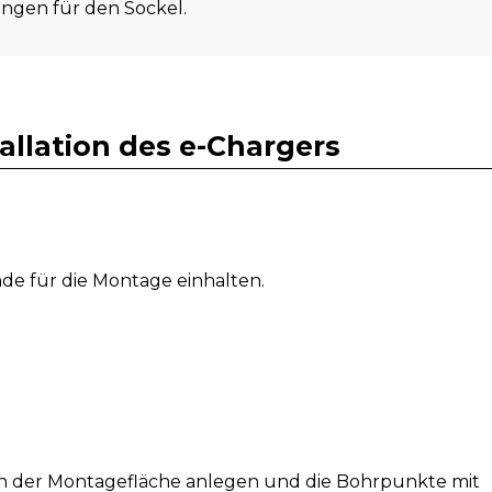
ungen für den Sockel.
stallation des e-Chargers
nde für die Montage einhalten.
n der Montagefläche anlegen und die Bohrpunkte mit