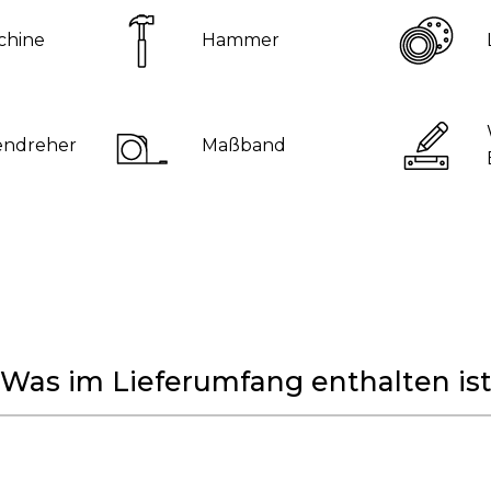
chine
Hammer
endreher
Maßband
Was im Lieferumfang enthalten is