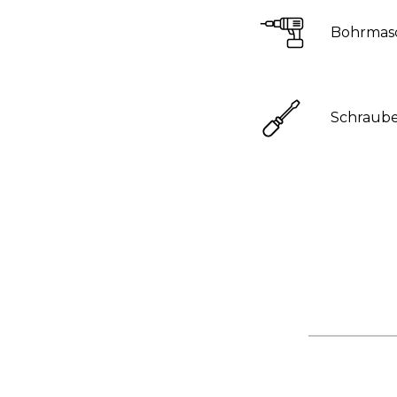
Bohrmas
Schraub