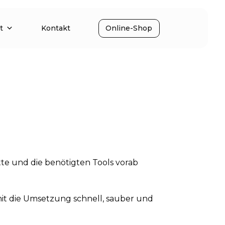
t
Kontakt
Online-Shop
itte und die benötigten Tools vorab
mit die Umsetzung schnell, sauber und