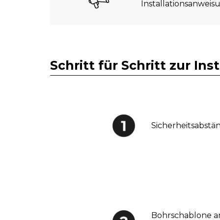
Installationsanweis
Schritt für Schritt zur In
Sicherheitsabstä
Bohrschablone a