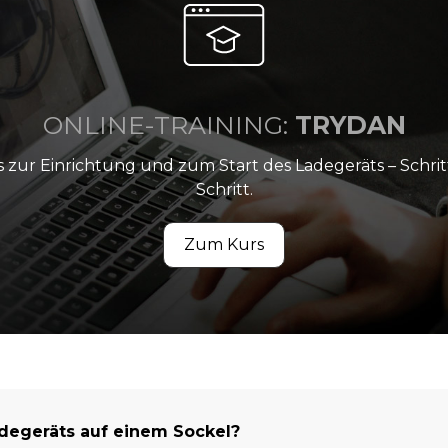
ONLINE-TRAINING:
TRYDAN
s zur Einrichtung und zum Start des Ladegeräts – Schrit
Schritt.
Zum Kurs
adegeräts auf einem Sockel?