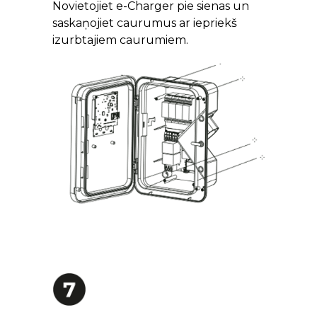
Novietojiet e-Charger pie sienas un
saskaņojiet caurumus ar iepriekš
izurbtajiem caurumiem.