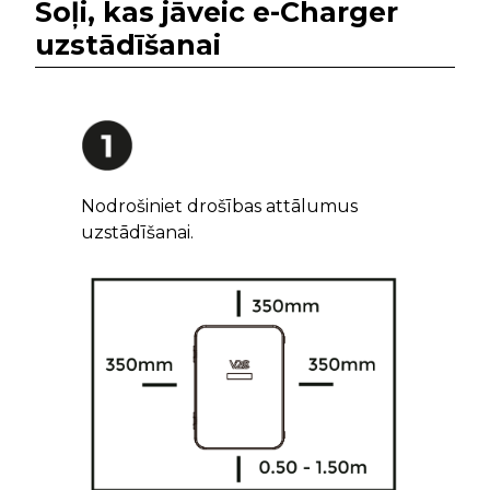
Soļi, kas jāveic e-Charger
uzstādīšanai
Nodrošiniet drošības attālumus
uzstādīšanai.