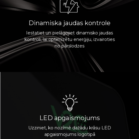
Dinamiska jaudas kontrole
Iestatiet un pielāgojiet dinamisko jaudas
kontroli, lai optimizētu enerģiju, izvairoties
no pārslodzes
LED apgaismojums
Uzziniet, ko nozīmē dažādu krāsu LED
apgaismojums logotipā