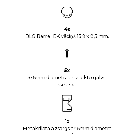
4x
BLG Barrel BK vāciņš 15,9 x 8,5 mm.
5x
3x6mm diametra ar izliekto galvu
skrūve.
1x
Metakrilāta aizsargs ar 6mm diametra