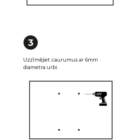
Uzzīmējiet caurumus ar 6mm
diametra urbi.