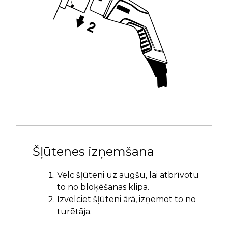
Šļūtenes izņemšana
Velc šļūteni uz augšu, lai atbrīvotu
to no bloķēšanas klipa.
Izvelciet šļūteni ārā, izņemot to no
turētāja.