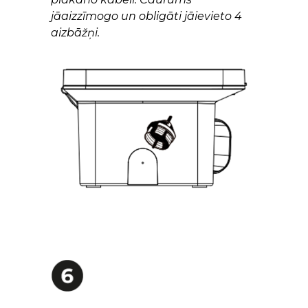
jāaizzīmogo un obligāti jāievieto 4
aizbāžņi.