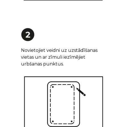
Novietojiet veidni uz uzstādīšanas
vietas un ar zīmuli iezīmējiet
urbšanas punktus.