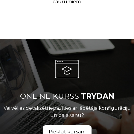
caurumiem.
ONLINE KURSS
TRYDAN
Vai vēlies detalizēti iepazīties ar lādētāja konfigurāciju
un palaišanu?
Piekļūt kursam