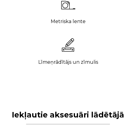
Metriska lente
Līmeņrādītājs un zīmulis
Iekļautie aksesuāri lādētājā