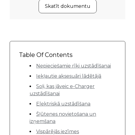
Skatīt dokumentu
Table Of Contents
Nepieciešamie rīki uzstādīšanai
Iekļautie aksesuāri lādētājā
Soļi, kas jāveic e-Charger
uzstādīšanai
Elektriskā uzstādīšana
Šļūtenes novietošana un
izņemšana
Vispārējās iezīmes