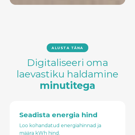
ALUSTA TÄNA
Digitaliseeri oma
laevastiku haldamine
minutitega
Seadista energia hind
Loo kohandatud energiahinnad ja
määra kWh hind.