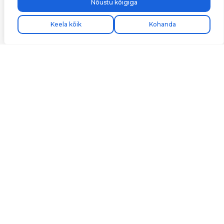
Nõustu kõigiga
Keela kõik
Kohanda