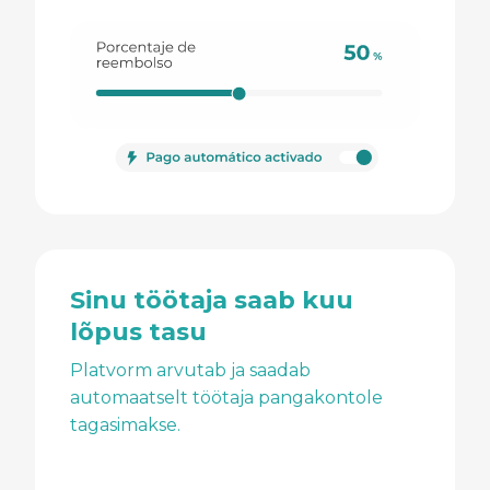
Sinu töötaja saab kuu
lõpus tasu
Platvorm arvutab ja saadab
automaatselt töötaja pangakontole
tagasimakse.