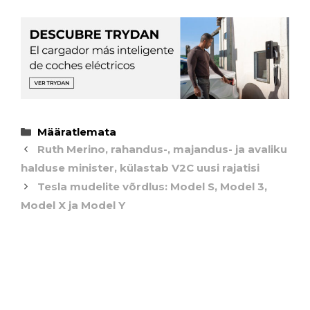
Categories
Määratlemata
Ruth Merino, rahandus-, majandus- ja avaliku
halduse minister, külastab V2C uusi rajatisi
Tesla mudelite võrdlus: Model S, Model 3,
Model X ja Model Y