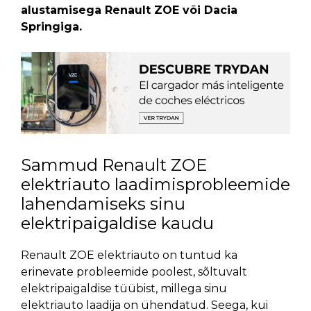
alustamisega Renault ZOE või Dacia
Springiga.
Sammud Renault ZOE
elektriauto laadimisprobleemide
lahendamiseks sinu
elektripaigaldise kaudu
Renault ZOE elektriauto on tuntud ka
erinevate probleemide poolest, sõltuvalt
elektripaigaldise tüübist, millega sinu
elektriauto laadija on ühendatud
. Seega, kui