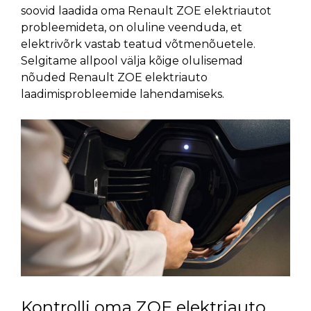
soovid laadida oma Renault ZOE elektriautot
probleemideta, on oluline veenduda, et
elektrivõrk vastab teatud võtmenõuetele.
Selgitame allpool välja kõige olulisemad
nõuded Renault ZOE elektriauto
laadimisprobleemide lahendamiseks.
Kontrolli oma ZOE elektriauto