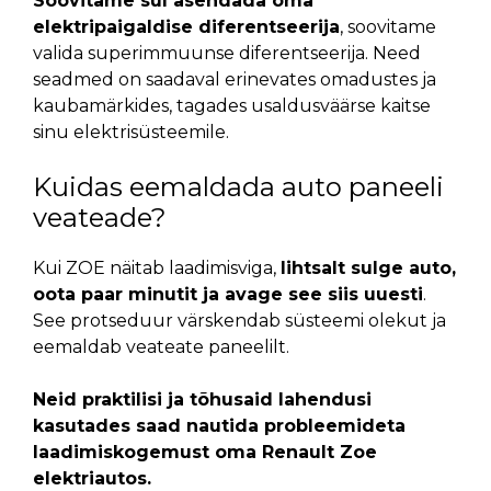
Soovitame sul asendada oma
elektripaigaldise diferentseerija
, soovitame
valida superimmuunse diferentseerija. Need
seadmed on saadaval erinevates omadustes ja
kaubamärkides, tagades usaldusväärse kaitse
sinu elektrisüsteemile.
Kuidas eemaldada auto paneeli
veateade?
Kui ZOE näitab laadimisviga,
lihtsalt sulge auto,
oota paar minutit ja avage see siis uuesti
.
See protseduur värskendab süsteemi olekut ja
eemaldab veateate paneelilt.
Neid praktilisi ja tõhusaid lahendusi
kasutades saad nautida probleemideta
laadimiskogemust oma Renault Zoe
elektriautos.