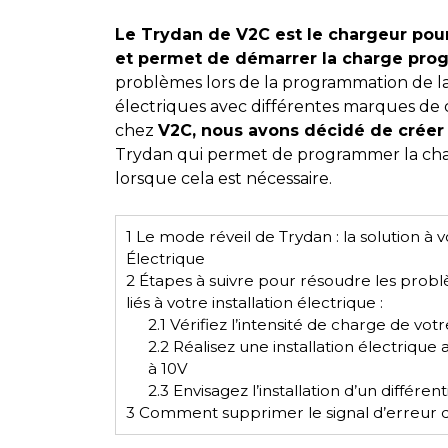
Le Trydan de V2C est le chargeur pour 
et permet de démarrer la charge pr
problèmes lors de la programmation de l
électriques avec différentes marques de 
chez
V2C, nous avons décidé de créer 
Trydan qui permet de programmer la cha
lorsque cela est nécessaire.
1
Le mode réveil de Trydan : la solution à
Électrique
2
Étapes à suivre pour résoudre les prob
liés à votre installation électrique :
2.1
Vérifiez l’intensité de charge de vot
2.2
Réalisez une installation électrique
à 10V
2.3
Envisagez l’installation d’un différe
3
Comment supprimer le signal d’erreur d