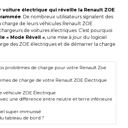
voiture électrique qui réveille la Renault ZOE
ogrammée
. De nombreux utilisateurs signalent des
a charge de leurs véhicules Renault ZOE
chargeurs de voitures électriques. C’est pourquoi
le « Mode Réveil »
, une mise à jour du logiciel
rge des ZOE électriques et de démarrer la charge
 vos problèmes de charge pour votre Renault Zoe
lèmes de charge de votre Renault ZOE Électrique
re véhicule ZOE Électrique
 avec une différence entre neutre et terre inférieure
ntiel super immunisé
u tableau de bord ?