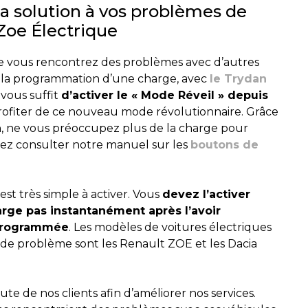
la solution à vos problèmes de
Zoe Électrique
e vous rencontrez des problèmes avec d’autres
e la programmation d’une charge, avec
le Trydan
 vous suffit
d’activer le « Mode Réveil » depuis
rofiter de ce nouveau mode révolutionnaire. Grâce
n, ne vous préoccupez plus de la charge pour
vez consulter notre manuel sur les
boutons de
 est très simple à activer. Vous
devez l’activer
arge pas instantanément après l’avoir
 programmée
. Les modèles de voitures électriques
de problème sont les Renault ZOE et les Dacia
e de nos clients afin d’améliorer nos services.