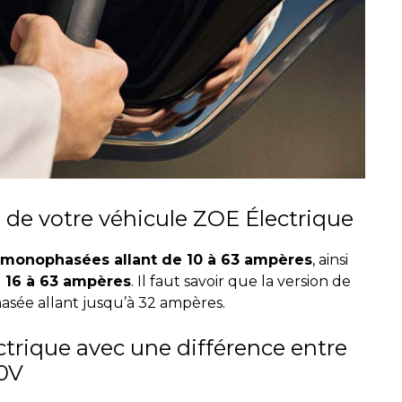
ge de votre véhicule ZOE Électrique
 monophasées allant de 10 à 63 ampères
, ainsi
e 16 à 63 ampères
. Il faut savoir que la version de
sée allant jusqu’à 32 ampères.
ectrique avec une différence entre
10V