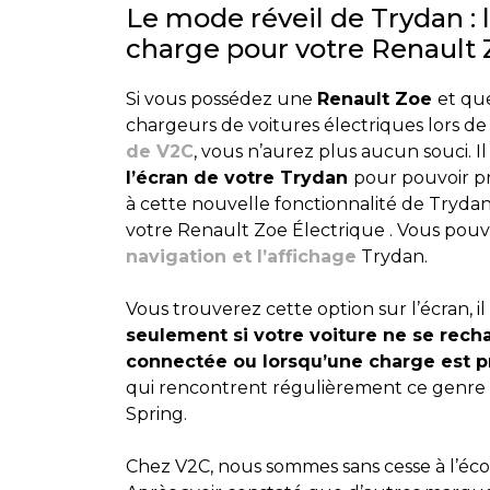
Le mode réveil de Trydan : 
charge pour votre Renault 
Si vous possédez une
Renault Zoe
et qu
chargeurs de voitures électriques lors d
de V2C
, vous n’aurez plus aucun souci. Il
l’écran de votre Trydan
pour pouvoir p
à cette nouvelle fonctionnalité de Tryda
votre Renault Zoe Électrique . Vous pou
navigation et l’affichage
Trydan.
Vous trouverez cette option sur l’écran, il
seulement si votre voiture ne se rech
connectée ou lorsqu’une charge est
qui rencontrent régulièrement ce genre 
Spring.
Chez V2C, nous sommes sans cesse à l’écout