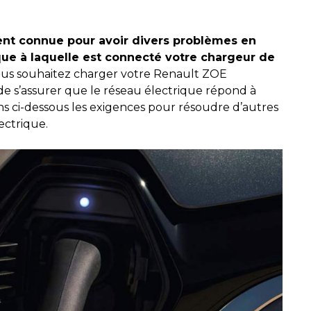
ent connue pour avoir divers problèmes en
ique à laquelle est connecté votre chargeur de
vous souhaitez charger votre Renault ZOE
 de s’assurer que le réseau électrique répond à
ons ci-dessous les exigences pour résoudre d’autres
ctrique.