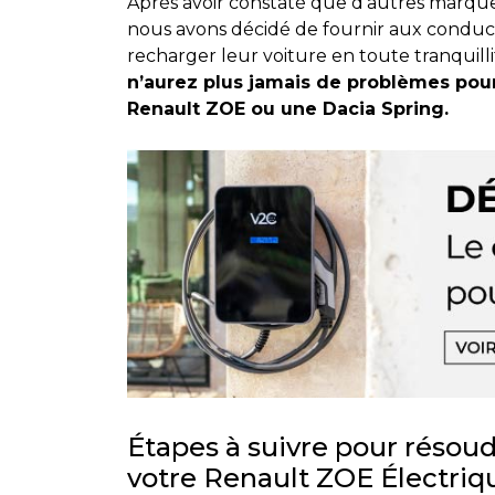
Après avoir constaté que d’autres marque
nous avons décidé de fournir aux conducte
recharger leur voiture en toute tranquill
n’aurez plus jamais de problèmes pou
Renault ZOE ou une Dacia Spring.
Étapes à suivre pour résou
votre Renault ZOE Électrique