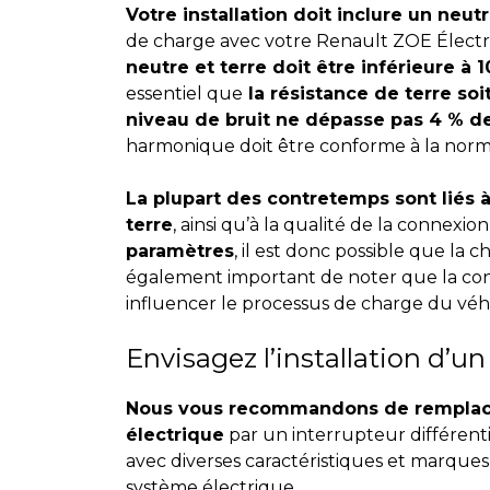
Votre installation doit inclure un neut
de charge avec votre Renault ZOE Électr
neutre et terre doit être inférieure à 
essentiel que
la résistance de terre soi
niveau de bruit ne dépasse pas 4 % de
harmonique doit être conforme à la nor
La plupart des contretemps sont liés à 
terre
, ainsi qu’à la qualité de la connexion
paramètres
, il est donc possible que la ch
également important de noter que la con
influencer le processus de charge du véh
Envisagez l’installation d’u
Nous vous recommandons de remplacer 
électrique
par un interrupteur différenti
avec diverses caractéristiques et marques
système électrique.