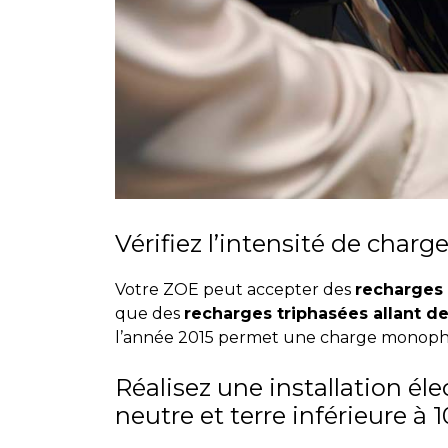
Vérifiez l’intensité de char
Votre ZOE peut accepter des
recharges
que des
recharges triphasées allant d
l’année 2015 permet une charge monopha
Réalisez une installation él
neutre et terre inférieure à 