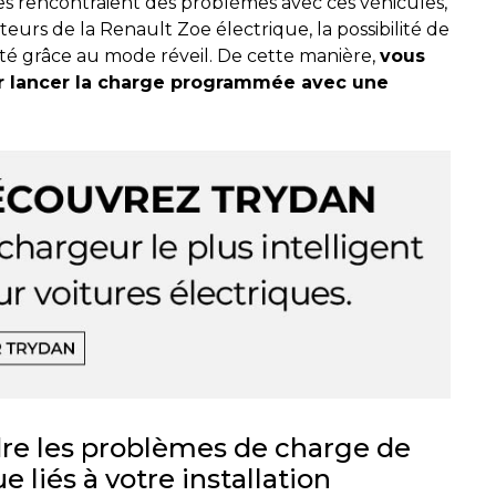
s rencontraient des problèmes avec ces véhicules,
urs de la Renault Zoe électrique, la possibilité de
ité grâce au mode réveil. De cette manière,
vous
r lancer la charge programmée avec une
dre les problèmes de charge de
 liés à votre installation