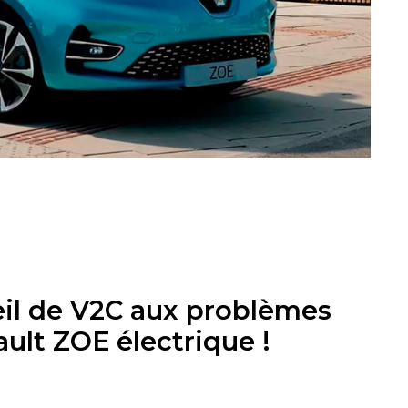
il de V2C aux problèmes
ult ZOE électrique !